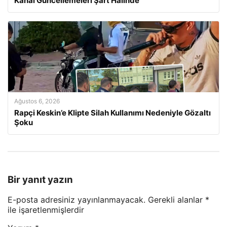
Kanal Güncellemeleri Şart Halinde
Ağustos 6, 2026
Rapçi Keskin’e Klipte Silah Kullanımı Nedeniyle Gözaltı
Şoku
Bir yanıt yazın
E-posta adresiniz yayınlanmayacak.
Gerekli alanlar
*
ile işaretlenmişlerdir