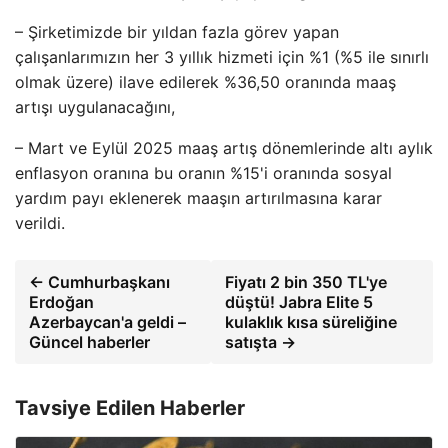
– Şirketimizde bir yıldan fazla görev yapan
çalışanlarımızın her 3 yıllık hizmeti için %1 (%5 ile sınırlı
olmak üzere) ilave edilerek %36,50 oranında maaş
artışı uygulanacağını,
– Mart ve Eylül 2025 maaş artış dönemlerinde altı aylık
enflasyon oranına bu oranın %15'i oranında sosyal
yardım payı eklenerek maaşın artırılmasına karar
verildi.
← Cumhurbaşkanı
Fiyatı 2 bin 350 TL'ye
Erdoğan
düştü! Jabra Elite 5
Azerbaycan'a geldi –
kulaklık kısa süreliğine
Güncel haberler
satışta →
Tavsiye Edilen Haberler