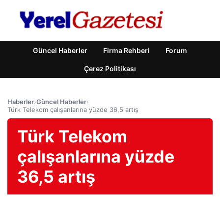
Güncel Haberler
Firma Rehberi
Forum
Çerez Politikası
Haberler
›
Güncel Haberler
›
Türk Telekom çalışanlarına yüzde 36,5 artış
Türk Telekom
çalışanlarına yüzde
36,5 artış