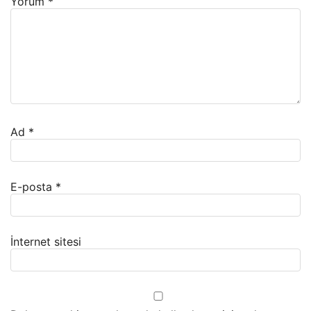
Yorum
*
Ad
*
E-posta
*
İnternet sitesi