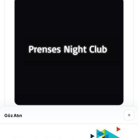
×
Göz Atın
Prenses Night Club
Nisan 29, 2026