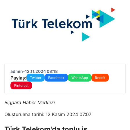
admin
•
12.11.2024 08:18
Paylaş:
Twitter
Facebook
WhatsApp
Reddit
Pinterest
Bigpara Haber Merkezi
Oluşturulma tarihi: 12 Kasım 2024 07:07
Türk Telekom'da toplu iş