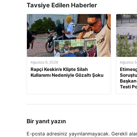
Tavsiye Edilen Haberler
Ağustos 6, 2026
Ağustos 5
Rapçi Keskin’e Klipte Silah
Etimesg
Kullanımı Nedeniyle Gözaltı Şoku
Soruştu
Başkan 
Testi Po
Bir yanıt yazın
E-posta adresiniz yayınlanmayacak.
Gerekli ala