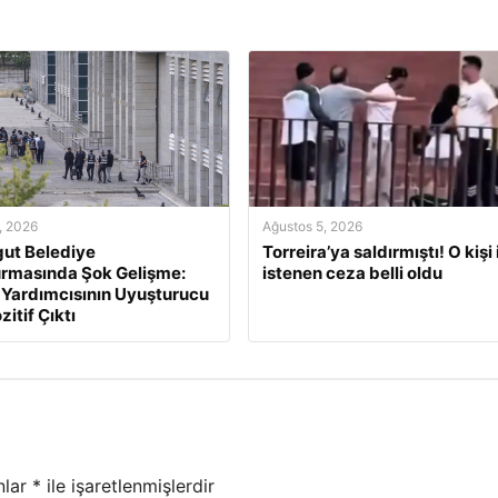
, 2026
Ağustos 5, 2026
ut Belediye
Torreira’ya saldırmıştı! O kişi 
rmasında Şok Gelişme:
istenen ceza belli oldu
Yardımcısının Uyuşturucu
zitif Çıktı
nlar
*
ile işaretlenmişlerdir