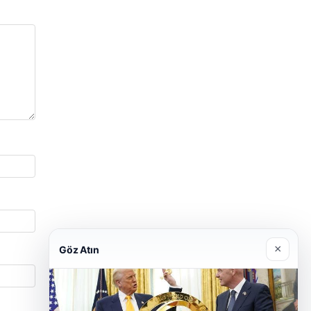
×
Göz Atın