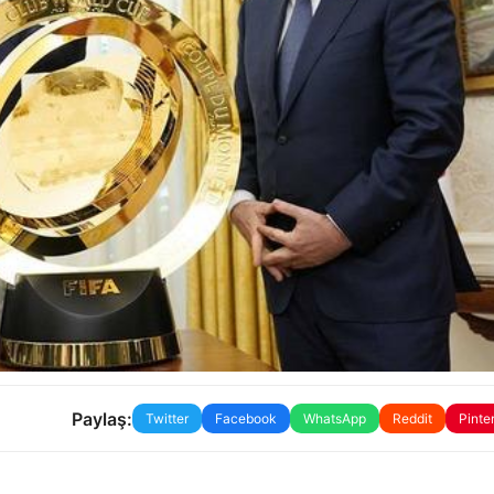
Paylaş:
Twitter
Facebook
WhatsApp
Reddit
Pinte