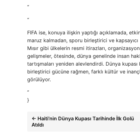
“
“
FIFA ise, konuya ilişkin yaptığı açıklamada, etk
maruz kalmadan, sporu birleştirici ve kapsayıcı b
Mısır gibi ülkelerin resmi itirazları, organizasyo
gelişmeler, ötesinde, dünya genelinde insan hakl
tartışmaları yeniden alevlendirdi. Dünya kupası
birleştirici gücüne rağmen, farklı kültür ve inan
görülüyor.
”
}
← Haiti’nin Dünya Kupası Tarihinde İlk Golü
Atıldı