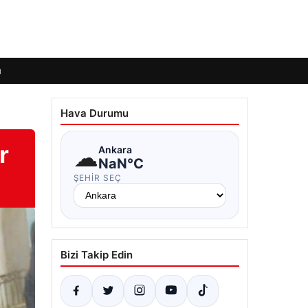
ı
Hava Durumu
r
☁
Ankara
NaN°C
ŞEHIR SEÇ
Bizi Takip Edin