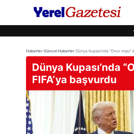
Haberler
›
Güncel Haberler
›
Dünya Kupası’nda “Onur maçı” kr
Dünya Kupası’nda “On
FIFA’ya başvurdu