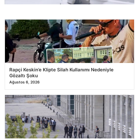
Hatay’da 3 İlçede 16 Saat Sürecek Planlı Su Kesintisi
Başladı
28.07.2026 08:59
Rapçi Keskin’e Klipte Silah Kullanımı Nedeniyle
Gözaltı Şoku
Ağustos 6, 2026