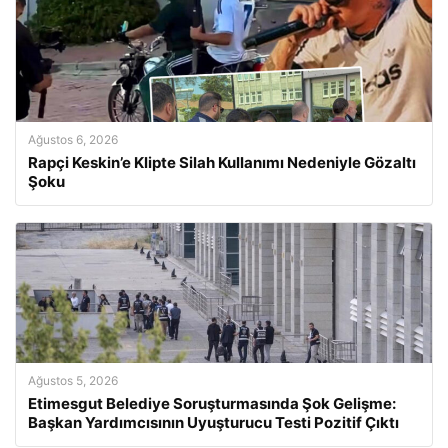
Ağustos 6, 2026
Rapçi Keskin’e Klipte Silah Kullanımı Nedeniyle Gözaltı
Şoku
Ağustos 5, 2026
Etimesgut Belediye Soruşturmasında Şok Gelişme:
Başkan Yardımcısının Uyuşturucu Testi Pozitif Çıktı