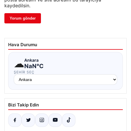
kaydedilsin.
Hava Durumu
☁
Ankara
NaN°C
ŞEHIR SEÇ
Bizi Takip Edin