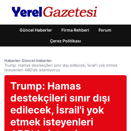
Güncel Haberler
Firma Rehberi
Forum
Çerez Politikası
Haberler
›
Güncel Haberler
›
Trump: Hamas destekçileri sınır dışı edilecek, İsrail'i yok etmek
isteyenleri ABD'de istemiyoruz
Trump: Hamas
destekçileri sınır dışı
edilecek, İsrail'i yok
etmek isteyenleri