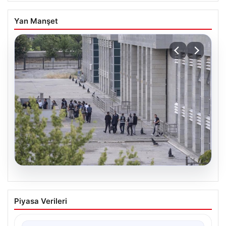
Yan Manşet
05.08.2026
Etimesgut Belediye Soruşturmasında
Piyasa Verileri
Şok Gelişme: Başkan Yardımcısının
Uyuşturucu Testi Pozitif Çıktı