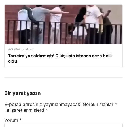
Ağustos 5, 2026
Torreira’ya saldırmıştı! O kişi için istenen ceza belli
oldu
Bir yanıt yazın
E-posta adresiniz yayınlanmayacak.
Gerekli alanlar
*
ile işaretlenmişlerdir
Yorum
*