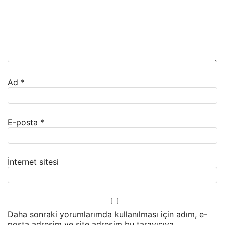
Ad
*
E-posta
*
İnternet sitesi
Daha sonraki yorumlarımda kullanılması için adım, e-
posta adresim ve site adresim bu tarayıcıya