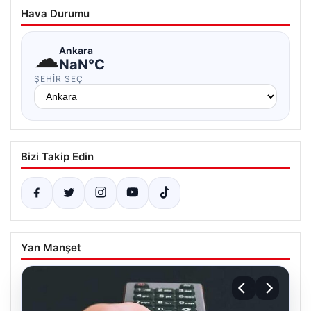
Hava Durumu
☁
Ankara
NaN°C
ŞEHIR SEÇ
Bizi Takip Edin
Yan Manşet