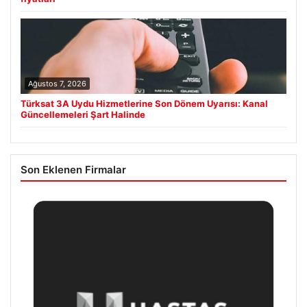
Ağustos 7, 2026
Türksat 3A Uydu Hizmetlerine Son Dönem Uyarısı: Kanal
Güncellemeleri Şart Halinde
Son Eklenen Firmalar