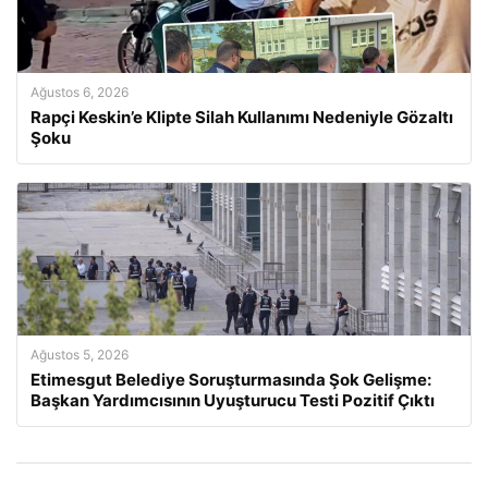
Ağustos 6, 2026
Rapçi Keskin’e Klipte Silah Kullanımı Nedeniyle Gözaltı
Şoku
Ağustos 5, 2026
Etimesgut Belediye Soruşturmasında Şok Gelişme:
Başkan Yardımcısının Uyuşturucu Testi Pozitif Çıktı