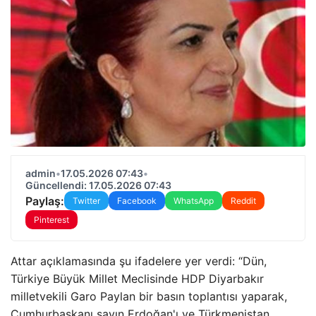
admin
•
17.05.2026 07:43
•
Güncellendi: 17.05.2026 07:43
Paylaş:
Twitter
Facebook
WhatsApp
Reddit
Pinterest
Attar açıklamasında şu ifadelere yer verdi: “Dün,
Türkiye Büyük Millet Meclisinde HDP Diyarbakır
milletvekili Garo Paylan bir basın toplantısı yaparak,
Cumhurbaşkanı sayın Erdoğan'ı ve Türkmenistan