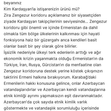
beyanınız
Kim Kardaşyan’la istişarenizin ürünü mü?
Zira Zengezur koridoru açıklamanız bir siyasetçiden
ziyade Kardaşyan takipçilerinin seviyesinde… Zengezur
koridoru gibi önemli ve içinde Ermenistan da dahil
olmakla tüm bölge ülkelerinin kalkınması için hayati
fonksiyona haiz bir güzergahı anca kendileri basit
olanlar basit bir şey olarak göre bilirler.
İşsizlik nedeniyle ülkeyi terk edenlerin arttığı ve ağır
ekonomik krizin yaşanmakta olduğu Ermenistan’ın da
Türkiye, İran, Rusya, Gürcistan’ın da menfaatine olan
Zengezur koridoruna destek yerine köstek çıkışınızın
taktirini Ermeni halkına bırakıyorum. Karabağ’daki
Ermenilerin hakkı konusuna gelince, onlar Azerbaycan
vatandaşlarıdırlar ve Azerbaycan kendi vatandaşlarına
etnik kimliği ayrımı yapmaksızın eşit davranmaktadır.
Azerbaycan'da çok sayıda etnik kimlik varlık
göstermekte ve vatandaşlık sorumluluğu içerisinde