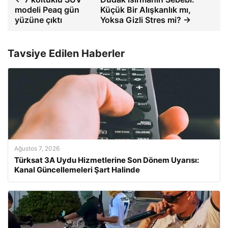
modeli Peaq gün
Küçük Bir Alışkanlık mı,
yüzüne çıktı
Yoksa Gizli Stres mi? →
Tavsiye Edilen Haberler
Ağustos 7, 2026
Türksat 3A Uydu Hizmetlerine Son Dönem Uyarısı:
Kanal Güncellemeleri Şart Halinde