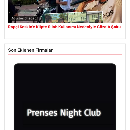
Ağustos 6, 2026
Rapçi Keskin’e Klipte Silah Kullanımı Nedeniyle Gözaltı Şoku
Son Eklenen Firmalar