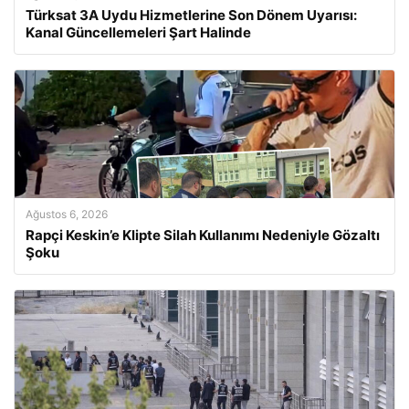
Türksat 3A Uydu Hizmetlerine Son Dönem Uyarısı:
Kanal Güncellemeleri Şart Halinde
Ağustos 6, 2026
Rapçi Keskin’e Klipte Silah Kullanımı Nedeniyle Gözaltı
Şoku