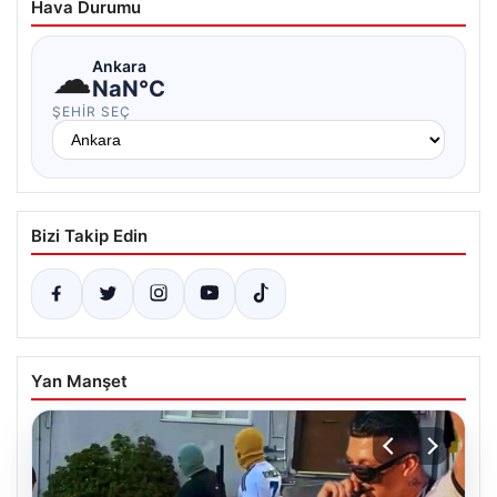
Hava Durumu
☁
Ankara
NaN°C
ŞEHIR SEÇ
Bizi Takip Edin
Yan Manşet