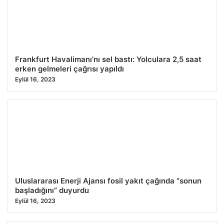
26.07.2026 10:59
Frankfurt Havalimanı’nı sel bastı: Yolculara 2,5 saat
erken gelmeleri çağrısı yapıldı
Eylül 16, 2023
Uluslararası Enerji Ajansı fosil yakıt çağında “sonun
başladığını” duyurdu
Eylül 16, 2023