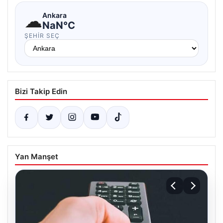
☁
Ankara
NaN°C
ŞEHIR SEÇ
Bizi Takip Edin
Yan Manşet