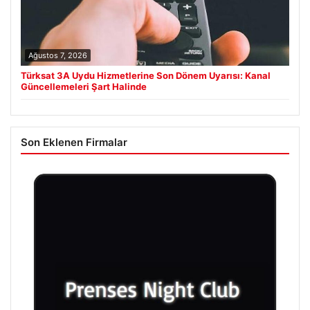
Ağustos 7, 2026
Türksat 3A Uydu Hizmetlerine Son Dönem Uyarısı: Kanal
Güncellemeleri Şart Halinde
Son Eklenen Firmalar