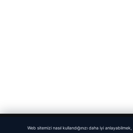
© 2026 Yerel Gazetesi
Web sitemizi nasıl kullandığınızı daha iyi anlayabilmek,