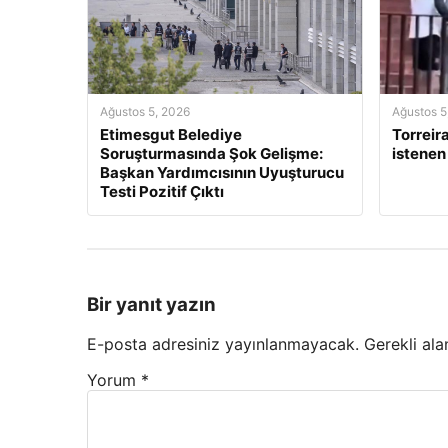
Ağustos 5, 2026
Ağustos 5
Etimesgut Belediye
Torreira
Soruşturmasında Şok Gelişme:
istenen
Başkan Yardımcısının Uyuşturucu
Testi Pozitif Çıktı
Bir yanıt yazın
E-posta adresiniz yayınlanmayacak.
Gerekli ala
Yorum
*