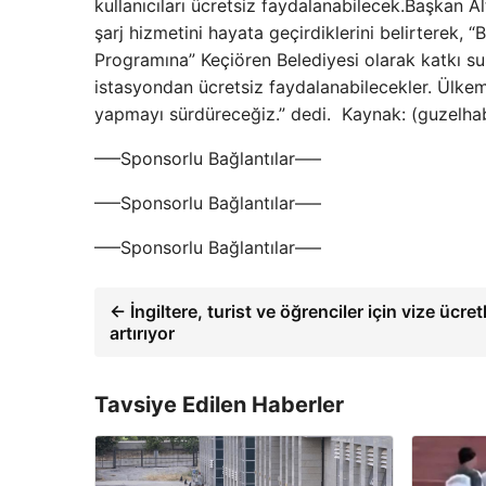
kullanıcıları ücretsiz faydalanabilecek.Başkan A
şarj hizmetini hayata geçirdiklerini belirterek, 
Programına” Keçiören Belediyesi olarak katkı s
istasyondan ücretsiz faydalanabilecekler. Ülkemi
yapmayı sürdüreceğiz.” dedi. ​ Kaynak: (guzelh
—–Sponsorlu Bağlantılar—–
—–Sponsorlu Bağlantılar—–
—–Sponsorlu Bağlantılar—–
← İngiltere, turist ve öğrenciler için vize ücretl
artırıyor
Tavsiye Edilen Haberler