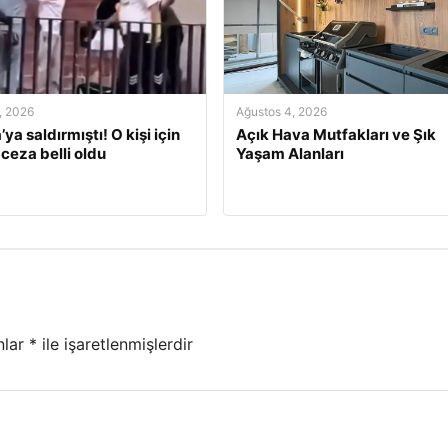
, 2026
Ağustos 4, 2026
’ya saldırmıştı! O kişi için
Açık Hava Mutfakları ve Şık
 ceza belli oldu
Yaşam Alanları
nlar
*
ile işaretlenmişlerdir