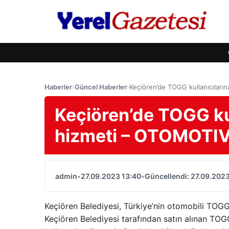
Haberler
›
Güncel Haberler
›
Keçiören’de TOGG kullanıcıları
Keçiören’de TOGG kul
hizmeti – OTOMOTI
admin
•
27.09.2023 13:40
•
Güncellendi: 27.09.2023
Keçiören Belediyesi, Türkiye’nin otomobili TOGG
Keçiören Belediyesi tarafından satın alınan TO