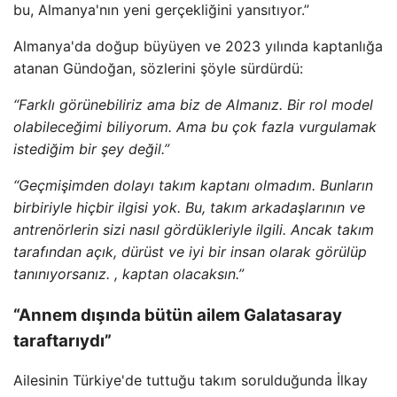
bu, Almanya'nın yeni gerçekliğini yansıtıyor.”
Almanya'da doğup büyüyen ve 2023 yılında kaptanlığa
atanan Gündoğan, sözlerini şöyle sürdürdü:
“Farklı görünebiliriz ama biz de Almanız. Bir rol model
olabileceğimi biliyorum. Ama bu çok fazla vurgulamak
istediğim bir şey değil.”
“Geçmişimden dolayı takım kaptanı olmadım. Bunların
birbiriyle hiçbir ilgisi yok. Bu, takım arkadaşlarının ve
antrenörlerin sizi nasıl gördükleriyle ilgili. Ancak takım
tarafından açık, dürüst ve iyi bir insan olarak görülüp
tanınıyorsanız. , kaptan olacaksın.”
“Annem dışında bütün ailem Galatasaray
taraftarıydı”
Ailesinin Türkiye'de tuttuğu takım sorulduğunda İlkay