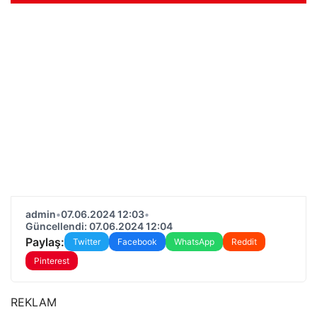
admin
•
07.06.2024 12:03
•
Güncellendi: 07.06.2024 12:04
Paylaş:
Twitter
Facebook
WhatsApp
Reddit
Pinterest
REKLAM