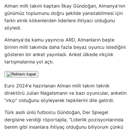
Alman milli takım kaptanı İlkay Gündoğan, Almanya'nın
günümüz toplumunu doğru şekilde yansıtabilmesi için
farklı etnik kökenlerden liderlere ihtiyacı olduğunu
söyledi.
Almanya'da kamu yayıncısı ARD, Almanların beşte
birinin milli takımda daha fazla beyaz oyuncu istediğini
gösteren bir anket yayınladı. Anket ülkede ırkçılık
tartışmalarına yol açtı.
Euro 2024'e hazırlanan Alman milli takım teknik
direktörü Julian Nagelsmann ve bazı oyuncular, anketin
“ırkçı” olduğunu söyleyerek tepkilerini dile getirdi.
Türk asıllı ünlü futbolcu Gündoğan, Der Spiegel
dergisine verdiği röportajda, “Liderlik pozisyonlarında
benim gibi insanlara ihtiyaç olduğunu biliyorum çünkü