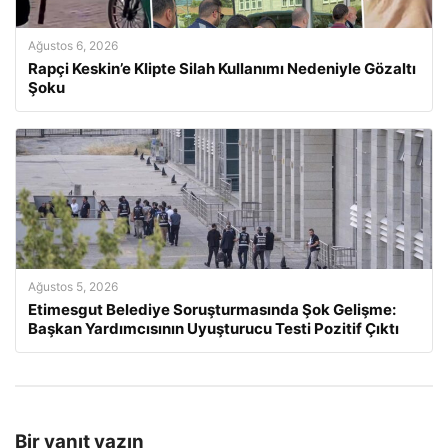
Ağustos 6, 2026
Rapçi Keskin’e Klipte Silah Kullanımı Nedeniyle Gözaltı
Şoku
Ağustos 5, 2026
Etimesgut Belediye Soruşturmasında Şok Gelişme:
Başkan Yardımcısının Uyuşturucu Testi Pozitif Çıktı
Bir yanıt yazın