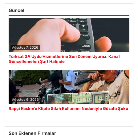
Güncel
Ağustos 7, 2026
Türksat 3A Uydu Hizmetlerine Son Dönem Uyarısı: Kanal
Güncellemeleri Şart Halinde
Ağustos 6, 2026
Rapçi Keskin’e Klipte Silah Kullanımı Nedeniyle Gözaltı Şoku
Son Eklenen Firmalar