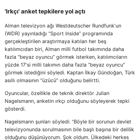
'Irkçı' anket tepkilere yol açtı
Alman televizyon ağı Westdeutscher Rundfunk'un
(WDR) yayınladığı “Sport Inside” programında
gerçekleştirilen araştırmaya katılan her beş
katılımcıdan biri, Alman milli futbol takımında daha
fazla “beyaz oyuncu” görmek isterken, katılımcıların
yüzde 17'si milli takımın daha fazla “beyaz oyuncu”
görmek istediğini söyledi. Kaptan İlkay Gündoğan, Türk
asıllı olmasının “üzücü” olduğunu belirtti.
Oyuncular, özellikle de teknik direktör Julian
Nagelsmann, anketin ırkçı olduğunu söyleyerek tepki
gösterdi.
Nagelsmann şunları söyledi: “Böyle bir sorunun devlet
televizyonunda sorulmasının bile başlı başına bir delilik
olduğunu düşünüyorum. Şok oldum. Ülkedeki herkes