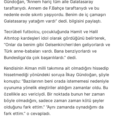
Gündoğan, “Annem hariç tüm aile Galatasaray
taraftarıydı. Annem de F.Bahçe taraftarıydı ve bu
nedenle evde sıkıntı yaşıyordu. Benim de iç çamaşırı
Galatasaray yatağım vardı” dedi. bilgisini paylaştı.
Tecrübeli futbolcu, çocukluğunda Hamit ve Halil
Altıntop kardeşleri idol olarak gördüğünü belirterek,
“Onlar da benim gibi Gelsenkirchen'den geliyorlardı ve
Türk anne-babaları vardı. Bana benziyorlardı ve
Bundesliga'da çok başarılılardı.” dedi.
Kendisinin Alman milli takımına ait olmadığını hissedip
hissetmediği yönündeki soruya İlkay Gündoğan, şöyle
konuştu: “Bazılarının beni orada istememesi nedeniyle
oyunuma yönelik eleştiriler aldığım zamanlar oldu. Bu
özellikle acı vericiydi. Bir noktada bunun her zaman
böyle olmadığını, sadece zaman zaman kötü şeyler
olduğunu fark ettim.” “Aynı zamanda oynadığımı da
fark ettim.” o cevapladı.