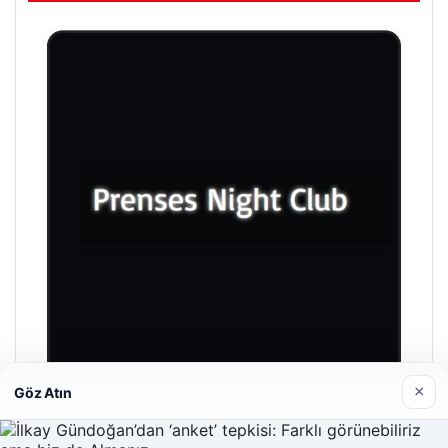
×
Göz Atın
Prenses Night Club
Nisan 29, 2026