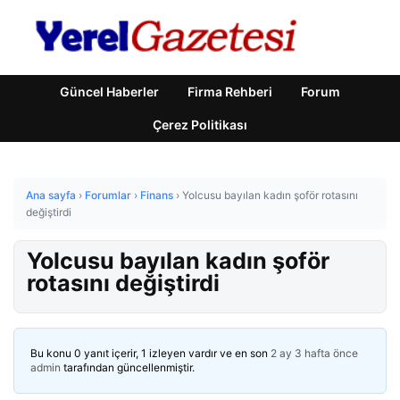
Güncel Haberler
Firma Rehberi
Forum
Çerez Politikası
Ana sayfa
›
Forumlar
›
Finans
›
Yolcusu bayılan kadın şoför rotasını
değiştirdi
Yolcusu bayılan kadın şoför
rotasını değiştirdi
Bu konu 0 yanıt içerir, 1 izleyen vardır ve en son
2 ay 3 hafta önce
admin
tarafından güncellenmiştir.