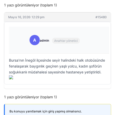
1 yazı görüntüleniyor (toplam 1)
Mayıs 16, 2026: 12:29 pm
#15480
A
admin
Anahtar yönetici
Bursa’nın İnegöl ilçesinde seyir halindeki halk otobüsünde
fenalaşarak baygınlık geçiren yaşlı yolcu, kadın şoförün
soğukkanlı müdahalesi sayesinde hastaneye yetiştirildi.
1 yazı görüntüleniyor (toplam 1)
Bu konuyu yanıtlamak için giriş yapmış olmalısınız.