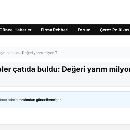
Güncel Haberler
Firma Rehberi
Forum
Çerez Politikas
r çatıda buldu: Değeri yarım milyon TL
pler çatıda buldu: Değeri yarım milyo
 önce
admin
tarafından güncellenmiştir.