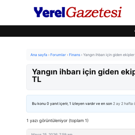
Ana sayfa
›
Forumlar
›
Finans
›
Yangın ihbarı için giden ekiple
Yangın ihbarı için giden eki
TL
Bu konu 0 yanıt içerir, 1 izleyen vardır ve en son
2 ay 2 hafta
1 yazı görüntüleniyor (toplam 1)
Mayıs 25, 2026: 7:59 am