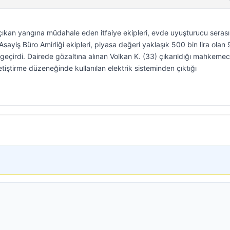
a çıkan yangına müdahale eden itfaiye ekipleri, evde uyuşturucu serası
sayiş Büro Amirliği ekipleri, piyasa değeri yaklaşık 500 bin lira olan
 geçirdi. Dairede gözaltına alınan Volkan K. (33) çıkarıldığı mahkeme
tiştirme düzeneğinde kullanılan elektrik sisteminden çıktığı