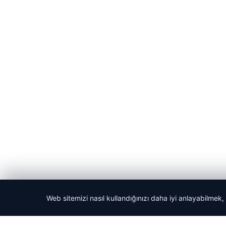
Web sitemizi nasıl kullandığınızı daha iyi anlayabilmek,
© 2026 Yerel Gazetesi