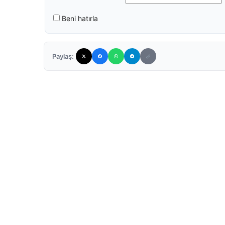
Beni hatırla
Paylaş: