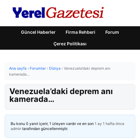
Güncel Haberler
Firma Rehberi
Forum
Çerez Politikası
Ana sayfa
›
Forumlar
›
Dünya
›
Venezuela’daki deprem anı
kamerada…
Venezuela’daki deprem anı
kamerada…
Bu konu 0 yanıt içerir, 1 izleyen vardır ve en son
1 ay 1 hafta önce
admin
tarafından güncellenmiştir.