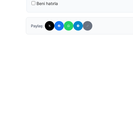
Beni hatırla
Paylaş: