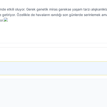
de etkili oluyor. Gerek genetik miras gerekse yaşam tarzı alışkanlıkla
e getiriyor. Özellikle de havaların ısındığı son günlerde serinlemek am
or.