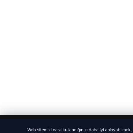
© 2026 Yerel Gazetesi
Web sitemizi nasıl kullandığınızı daha iyi anlayabilmek,