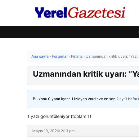
Ana sayfa
›
Forumlar
›
Finans
›
Uzmanından kritik uyarı: “Yaz i
Uzmanından kritik uyarı: “Ya
Bu konu 0 yanıt içerir, 1 izleyen vardır ve en son
2 ay 3 hafta
1 yazı görüntüleniyor (toplam 1)
Mayıs 13, 2026: 2:13 pm