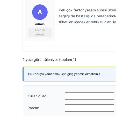
Pek çok faktör yaşam süresi üzerin
A
sağlığı da hastalığı da beraberind
tüketilen içecekler tehlikeli olabiliy
admin
Anahtar
yönetici
1 yazı görüntüleniyor (toplam 1)
Bu konuyu yanıtlamak için giriş yapmış olmalısınız.
Kullanıcı adı:
Parola: