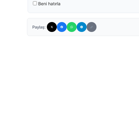
Beni hatırla
Paylaş: