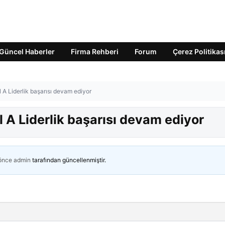
Güncel Haberler
Firma Rehberi
Forum
Çerez Politikas
A Liderlik başarısı devam ediyor
 A Liderlik başarısı devam ediyor
 önce
admin
tarafından güncellenmiştir.