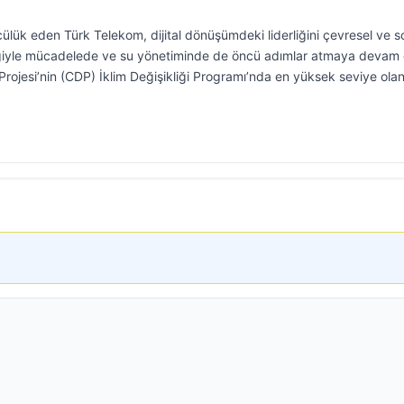
ülük eden Türk Telekom, dijital dönüşümdeki liderliğini çevresel ve s
ikliğiyle mücadelede ve su yönetiminde de öncü adımlar atmaya devam
ojesi’nin (CDP) İklim Değişikliği Programı’nda en yüksek seviye olan