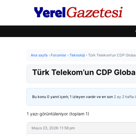
Ana sayfa
›
Forumlar
›
Teknoloji
›
Türk Telekom’un CDP Global 
Türk Telekom’un CDP Global
Bu konu 0 yanıt içerir, 1 izleyen vardır ve en son
2 ay 2 hafta
1 yazı görüntüleniyor (toplam 1)
Mayıs 23, 2026: 11:58 pm