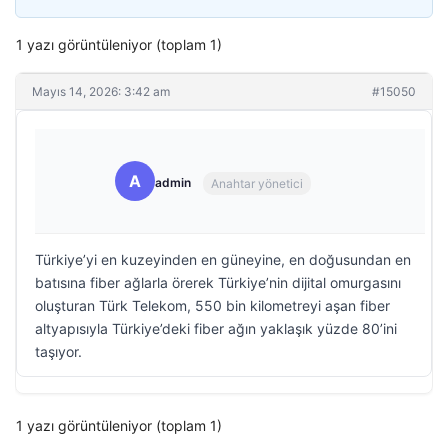
1 yazı görüntüleniyor (toplam 1)
Mayıs 14, 2026: 3:42 am
#15050
A
admin
Anahtar yönetici
Türkiye’yi en kuzeyinden en güneyine, en doğusundan en
batısına fiber ağlarla örerek Türkiye’nin dijital omurgasını
oluşturan Türk Telekom, 550 bin kilometreyi aşan fiber
altyapısıyla Türkiye’deki fiber ağın yaklaşık yüzde 80’ini
taşıyor.
1 yazı görüntüleniyor (toplam 1)