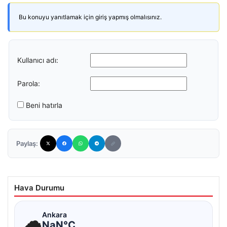
Bu konuyu yanıtlamak için giriş yapmış olmalısınız.
Kullanıcı adı:
Parola:
Beni hatırla
Paylaş:
Hava Durumu
☁
Ankara
NaN°C