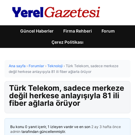
Güncel Haberler
Firma Rehberi
Forum
Çerez Politikası
Ana sayfa
›
Forumlar
›
Teknoloji
›
Türk Telekom, sadece merkeze
değil herkese anlayışıyla 81 ili fiber ağlarla örüyor
Türk Telekom, sadece merkeze
değil herkese anlayışıyla 81 ili
fiber ağlarla örüyor
Bu konu 0 yanıt içerir, 1 izleyen vardır ve en son
2 ay 3 hafta önce
admin
tarafından güncellenmiştir.