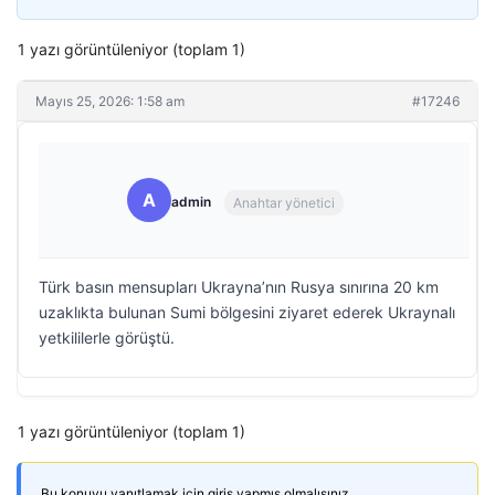
1 yazı görüntüleniyor (toplam 1)
Mayıs 25, 2026: 1:58 am
#17246
A
admin
Anahtar yönetici
Türk basın mensupları Ukrayna’nın Rusya sınırına 20 km
uzaklıkta bulunan Sumi bölgesini ziyaret ederek Ukraynalı
yetkililerle görüştü.
1 yazı görüntüleniyor (toplam 1)
Bu konuyu yanıtlamak için giriş yapmış olmalısınız.