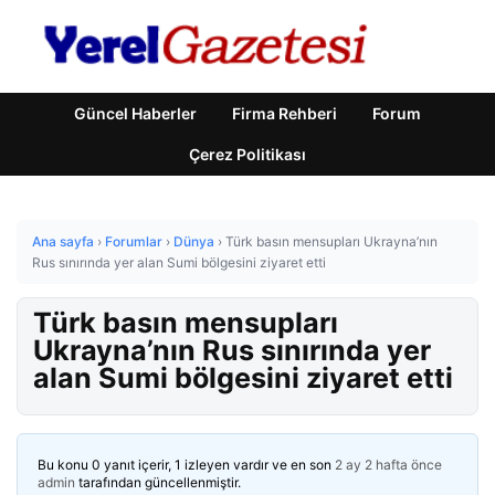
Güncel Haberler
Firma Rehberi
Forum
Çerez Politikası
Ana sayfa
›
Forumlar
›
Dünya
›
Türk basın mensupları Ukrayna’nın
Rus sınırında yer alan Sumi bölgesini ziyaret etti
Türk basın mensupları
Ukrayna’nın Rus sınırında yer
alan Sumi bölgesini ziyaret etti
Bu konu 0 yanıt içerir, 1 izleyen vardır ve en son
2 ay 2 hafta önce
admin
tarafından güncellenmiştir.