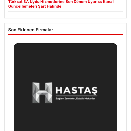
Türksat 3A Uydu Hizmetlerine Son Dönem Uyarısı: Kanal
Güncellemeleri Şart Halinde
Son Eklenen Firmalar