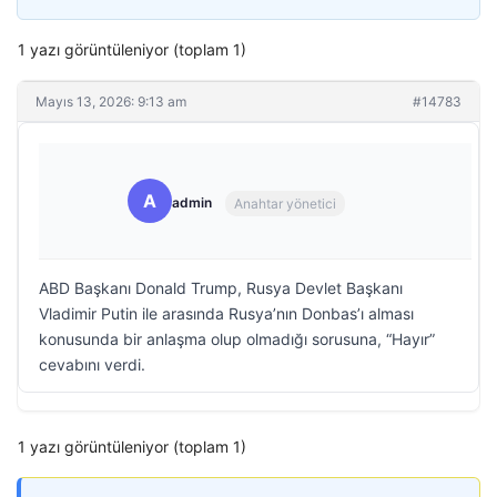
1 yazı görüntüleniyor (toplam 1)
Mayıs 13, 2026: 9:13 am
#14783
A
admin
Anahtar yönetici
ABD Başkanı Donald Trump, Rusya Devlet Başkanı
Vladimir Putin ile arasında Rusya’nın Donbas’ı alması
konusunda bir anlaşma olup olmadığı sorusuna, “Hayır”
cevabını verdi.
1 yazı görüntüleniyor (toplam 1)