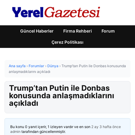
Güncel Haberler
Firma Rehberi
Forum
Çerez Politikası
Ana sayfa
›
Forumlar
›
Dünya
›
Trump’tan Putin ile Donbas konusunda
anlaşmadıklarını açıkladı
Trump’tan Putin ile Donbas
konusunda anlaşmadıklarını
açıkladı
Bu konu 0 yanıt içerir, 1 izleyen vardır ve en son
2 ay 3 hafta önce
admin
tarafından güncellenmiştir.