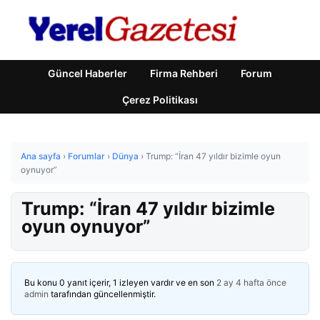
Güncel Haberler
Firma Rehberi
Forum
Çerez Politikası
Ana sayfa
›
Forumlar
›
Dünya
›
Trump: “İran 47 yıldır bizimle oyun
oynuyor”
Trump: “İran 47 yıldır bizimle
oyun oynuyor”
Bu konu 0 yanıt içerir, 1 izleyen vardır ve en son
2 ay 4 hafta önce
admin
tarafından güncellenmiştir.