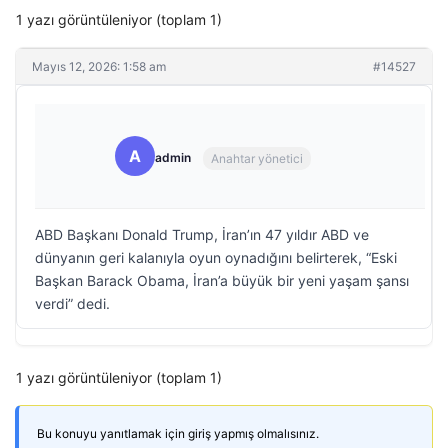
1 yazı görüntüleniyor (toplam 1)
Mayıs 12, 2026: 1:58 am
#14527
A
admin
Anahtar yönetici
ABD Başkanı Donald Trump, İran’ın 47 yıldır ABD ve
dünyanın geri kalanıyla oyun oynadığını belirterek, “Eski
Başkan Barack Obama, İran’a büyük bir yeni yaşam şansı
verdi” dedi.
1 yazı görüntüleniyor (toplam 1)
Bu konuyu yanıtlamak için giriş yapmış olmalısınız.