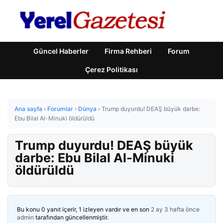
Güncel Haberler
Firma Rehberi
Forum
Çerez Politikası
Ana sayfa
›
Forumlar
›
Dünya
›
Trump duyurdu! DEAŞ büyük darbe:
Ebu Bilal Al-Minuki öldürüldü
Trump duyurdu! DEAŞ büyük
darbe: Ebu Bilal Al-Minuki
öldürüldü
Bu konu 0 yanıt içerir, 1 izleyen vardır ve en son
2 ay 3 hafta önce
admin
tarafından güncellenmiştir.