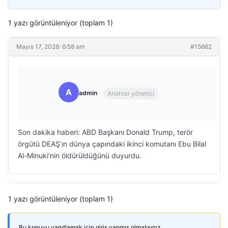
1 yazı görüntüleniyor (toplam 1)
Mayıs 17, 2026: 6:58 am
#15662
A
admin
Anahtar yönetici
Son dakika haberi: ABD Başkanı Donald Trump, terör
örgütü DEAŞ’ın dünya çapındaki ikinci komutanı Ebu Bilal
Al-Minuki’nin öldürüldüğünü duyurdu.
1 yazı görüntüleniyor (toplam 1)
Bu konuyu yanıtlamak için giriş yapmış olmalısınız.