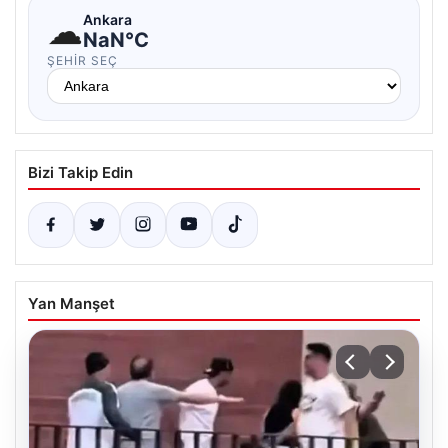
☁
Ankara
NaN°C
ŞEHIR SEÇ
Bizi Takip Edin
Yan Manşet