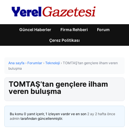
Güncel Haberler
Firma Rehberi
Forum
Çerez Politikası
Ana sayfa
›
Forumlar
›
Teknoloji
›
TOMTAŞ’tan gençlere ilham veren
buluşma
TOMTAŞ’tan gençlere ilham
veren buluşma
Bu konu 0 yanıt içerir, 1 izleyen vardır ve en son
2 ay 2 hafta önce
admin
tarafından güncellenmiştir.