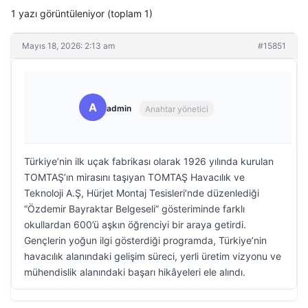
1 yazı görüntüleniyor (toplam 1)
Mayıs 18, 2026: 2:13 am
#15851
A
admin
Anahtar yönetici
Türkiye’nin ilk uçak fabrikası olarak 1926 yılında kurulan
TOMTAŞ’ın mirasını taşıyan TOMTAŞ Havacılık ve
Teknoloji A.Ş, Hürjet Montaj Tesisleri’nde düzenlediği
“Özdemir Bayraktar Belgeseli” gösteriminde farklı
okullardan 600’ü aşkın öğrenciyi bir araya getirdi.
Gençlerin yoğun ilgi gösterdiği programda, Türkiye’nin
havacılık alanındaki gelişim süreci, yerli üretim vizyonu ve
mühendislik alanındaki başarı hikâyeleri ele alındı.