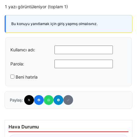
1 yazı görüntüleniyor (toplam 1)
Bu konuyu yanıtlamak için giriş yapmış olmalısınız.
Kullanıcı adı:
Parola:
Beni hatırla
Paylaş:
Hava Durumu