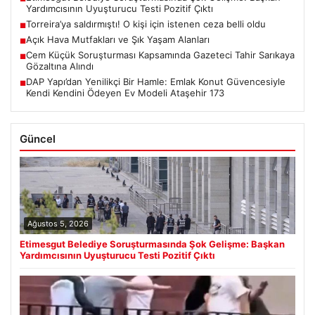
Yardımcısının Uyuşturucu Testi Pozitif Çıktı
Torreira’ya saldırmıştı! O kişi için istenen ceza belli oldu
■
Açık Hava Mutfakları ve Şık Yaşam Alanları
■
Cem Küçük Soruşturması Kapsamında Gazeteci Tahir Sarıkaya
■
Gözaltına Alındı
DAP Yapı’dan Yenilikçi Bir Hamle: Emlak Konut Güvencesiyle
■
Kendi Kendini Ödeyen Ev Modeli Ataşehir 173
Güncel
Ağustos 5, 2026
Etimesgut Belediye Soruşturmasında Şok Gelişme: Başkan
Yardımcısının Uyuşturucu Testi Pozitif Çıktı