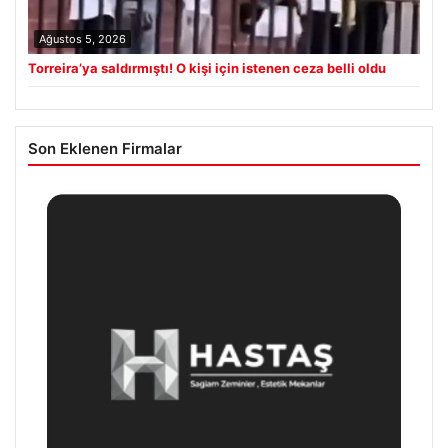
Ağustos 5, 2026
Torreira’ya saldırmıştı! O kişi için istenen ceza belli oldu
Son Eklenen Firmalar