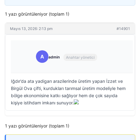
1 yazı görüntüleniyor (toplam 1)
Mayıs 13, 2026: 2:13 pm
#14901
A
admin
Anahtar yönetici
Iğdır’da ata yadigarı arazilerinde üretim yapan İzzet ve
Birgül Ova çifti, kurdukları tarımsal üretim modeliyle hem
bölge ekonomisine katkı sağlıyor hem de çok sayıda
kişiye istihdam imkanı sunuyor.
1 yazı görüntüleniyor (toplam 1)