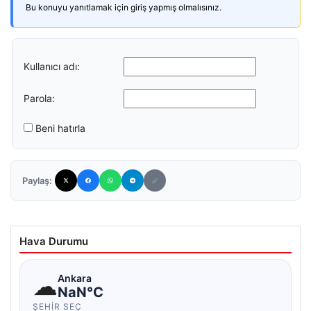
Bu konuyu yanıtlamak için giriş yapmış olmalısınız.
Kullanıcı adı:
Parola:
Beni hatırla
Paylaş:
Hava Durumu
☁
Ankara
NaN°C
ŞEHIR SEÇ