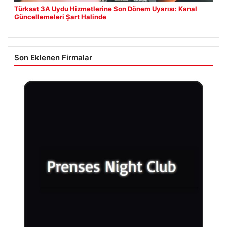
Türksat 3A Uydu Hizmetlerine Son Dönem Uyarısı: Kanal
Güncellemeleri Şart Halinde
Son Eklenen Firmalar