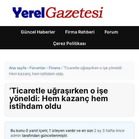
Güncel Haberler
Firma Rehberi
Forum
Çerez Politikası
Ana sayfa
›
Forumlar
›
Finans
›
‘Ticaretle uğraşırken o işe yöneldi:
Hem kazanç hem istihdam oldu
‘Ticaretle uğraşırken o işe
yöneldi: Hem kazanç hem
istihdam oldu
Bu konu 0 yanıt içerir, 1 izleyen vardır ve en son
2 ay 3 hafta önce
admin
tarafından güncellenmiştir.