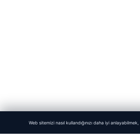
Web sitemizi nasıl kullandığınızı daha iyi anlayabilmek,
© 2026 Yerel Gazetesi