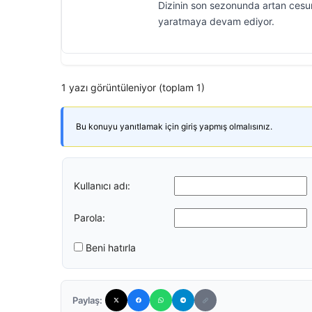
Dizinin son sezonunda artan cesur 
yaratmaya devam ediyor.
1 yazı görüntüleniyor (toplam 1)
Bu konuyu yanıtlamak için giriş yapmış olmalısınız.
Kullanıcı adı:
Parola:
Beni hatırla
Paylaş: