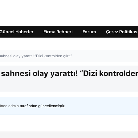
Güncel Haberler
Firma Rehberi
Forum
Çerez Politikas
hnesi olay yarattı! “Dizi kontrolden çıktı”
sahnesi olay yarattı! “Dizi kontrolde
 önce
admin
tarafından güncellenmiştir.