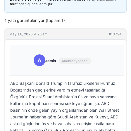
tarafından güncellenmiştir.
1 yazı görüntüleniyor (toplam 1)
Mayıs 8, 2026: 4:28 am
#13794
A
admin
Anahtar yönetici
ABD Başkanı Donald Trump’ın tarafsız ülkelerin Hürmüz
Boğazı’ndan geçişlerine yardım etmeyi tasarladığı
Özgürlük Projesi Suudi Arabistan’ın üs ve hava sahasına
kullanıma kapatması sonrası sekteye uğramıştı. ABD
basınının önde gelen yayın organlarından olan Wall Street
Journal’ın haberine göre Suudi Arabistan ve Kuveyt, ABD
askeri güçlerine üs ve hava sahasına erişim kısıtlamasını
kaldırdı. Trump’ın Özgürlük Projesi’ni önümüzdeki hafta