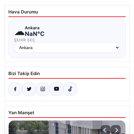
Hava Durumu
☁
Ankara
NaN°C
ŞEHIR SEÇ
Bizi Takip Edin
Yan Manşet