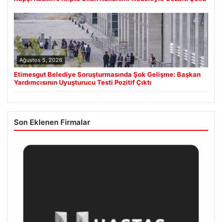
Ağustos 5, 2026
Etimesgut Belediye Soruşturmasında Şok Gelişme: Başkan
Yardımcısının Uyuşturucu Testi Pozitif Çıktı
Son Eklenen Firmalar