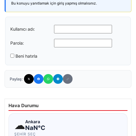
Bu konuyu yanıtlamak için giriş yapmış olmalısınız.
Kullanıcı adı:
Parola:
Beni hatırla
Paylaş:
Hava Durumu
☁
Ankara
NaN°C
ŞEHIR SEÇ