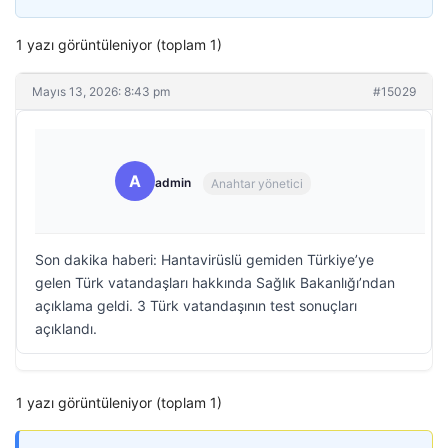
1 yazı görüntüleniyor (toplam 1)
Mayıs 13, 2026: 8:43 pm
#15029
A
admin
Anahtar yönetici
Son dakika haberi: Hantavirüslü gemiden Türkiye’ye
gelen Türk vatandaşları hakkında Sağlık Bakanlığı’ndan
açıklama geldi. 3 Türk vatandaşının test sonuçları
açıklandı.
1 yazı görüntüleniyor (toplam 1)