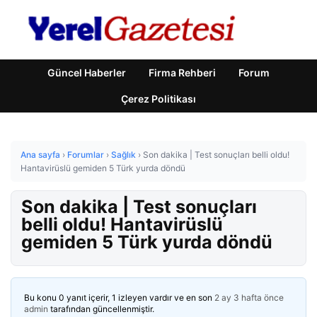
Güncel Haberler
Firma Rehberi
Forum
Çerez Politikası
Ana sayfa
›
Forumlar
›
Sağlık
›
Son dakika | Test sonuçları belli oldu!
Hantavirüslü gemiden 5 Türk yurda döndü
Son dakika | Test sonuçları
belli oldu! Hantavirüslü
gemiden 5 Türk yurda döndü
Bu konu 0 yanıt içerir, 1 izleyen vardır ve en son
2 ay 3 hafta önce
admin
tarafından güncellenmiştir.