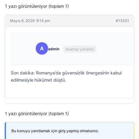
1 yazı görüntüleniyor (toplam 1)
Mayıs 6, 2026: 9:14 pm
#13531
A
admin
Anahtar yönetici
Son dakika: Romanya’da güvensizlik önergesinin kabul
edilmesiyle hükümet düştü.
1 yazı görüntüleniyor (toplam 1)
Bu konuyu yanıtlamak için giriş yapmış olmalısınız.