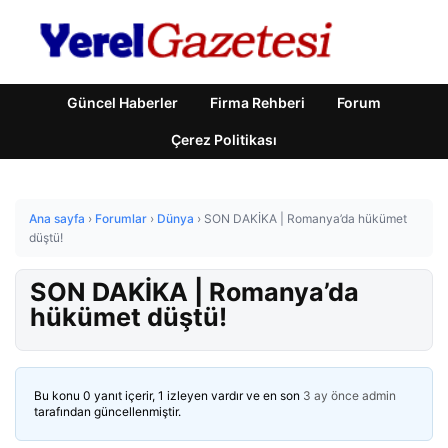
Güncel Haberler
Firma Rehberi
Forum
Çerez Politikası
Ana sayfa
›
Forumlar
›
Dünya
›
SON DAKİKA | Romanya’da hükümet
düştü!
SON DAKİKA | Romanya’da
hükümet düştü!
Bu konu 0 yanıt içerir, 1 izleyen vardır ve en son
3 ay önce
admin
tarafından güncellenmiştir.