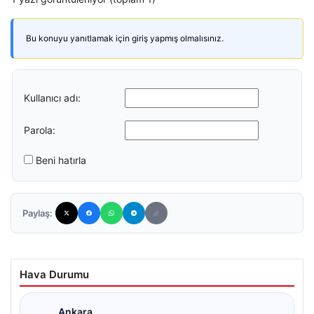
Bu konuyu yanıtlamak için giriş yapmış olmalısınız.
Kullanıcı adı:
Parola:
Beni hatırla
Paylaş:
Hava Durumu
Ankara