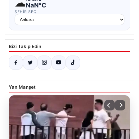
☁
NaN°C
ŞEHIR SEÇ
Bizi Takip Edin
Yan Manşet