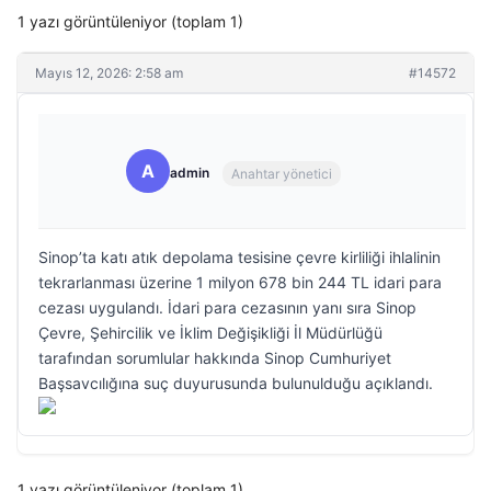
1 yazı görüntüleniyor (toplam 1)
Mayıs 12, 2026: 2:58 am
#14572
A
admin
Anahtar yönetici
Sinop’ta katı atık depolama tesisine çevre kirliliği ihlalinin
tekrarlanması üzerine 1 milyon 678 bin 244 TL idari para
cezası uygulandı. İdari para cezasının yanı sıra Sinop
Çevre, Şehircilik ve İklim Değişikliği İl Müdürlüğü
tarafından sorumlular hakkında Sinop Cumhuriyet
Başsavcılığına suç duyurusunda bulunulduğu açıklandı.
1 yazı görüntüleniyor (toplam 1)