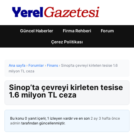
Güncel Haberler
Firma Rehberi
Forum
Çerez Politikası
Ana sayfa
›
Forumlar
›
Finans
›
Sinop’ta çevreyi kirleten tesise 1.6
milyon TL ceza
Sinop’ta çevreyi kirleten tesise
1.6 milyon TL ceza
Bu konu 0 yanıt içerir, 1 izleyen vardır ve en son
2 ay 3 hafta önce
admin
tarafından güncellenmiştir.