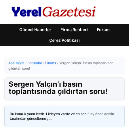
Güncel Haberler
Firma Rehberi
Forum
Çerez Politikası
Ana sayfa
›
Forumlar
›
Finans
›
Sergen Yalçın’ı basın toplantısında
çıldırtan soru!
Sergen Yalçın’ı basın
toplantısında çıldırtan soru!
Bu konu 0 yanıt içerir, 1 izleyen vardır ve en son
3 ay önce
admin
tarafından güncellenmiştir.