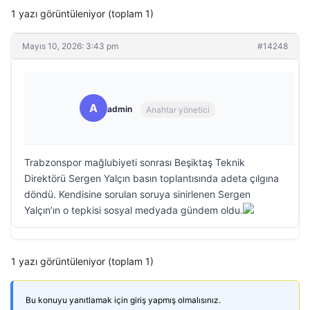
1 yazı görüntüleniyor (toplam 1)
Mayıs 10, 2026: 3:43 pm
#14248
A
admin
Anahtar yönetici
Trabzonspor mağlubiyeti sonrası Beşiktaş Teknik
Direktörü Sergen Yalçın basın toplantısında adeta çılgına
döndü. Kendisine sorulan soruya sinirlenen Sergen
Yalçın’ın o tepkisi sosyal medyada gündem oldu.
1 yazı görüntüleniyor (toplam 1)
Bu konuyu yanıtlamak için giriş yapmış olmalısınız.