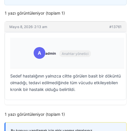
1 yazı görüntüleniyor (toplam 1)
Mayıs 8, 2026: 2:13 am
#13761
A
admin
Anahtar yönetici
Sedef hastalığının yalnızca ciltte görülen basit bir döküntü
olmadığı, tedavi edilmediğinde tüm vücudu etkileyebilen
kronik bir hastalık olduğu belirtildi.
1 yazı görüntüleniyor (toplam 1)
Bu konuyu yanıtlamak için giriş yapmış olmalısınız.