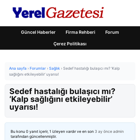
Güncel Haberler
Firma Rehberi
Forum
Çerez Politikası
Ana sayfa
›
Forumlar
›
Sağlık
›
Sedef hastalığı bulaşıcı mı? ‘Kalp
sağlığını etkileyebilir’ uyarısı!
Sedef hastalığı bulaşıcı mı?
‘Kalp sağlığını etkileyebilir’
uyarısı!
Bu konu 0 yanıt içerir, 1 izleyen vardır ve en son
3 ay önce
admin
tarafından güncellenmiştir.