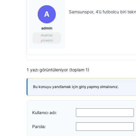
Samsunspor, 4’ü futbolcu biri tekni
A
admin
Anahtar
yönetici
1 yazı görüntüleniyor (toplam 1)
Bu konuyu yanıtlamak için giriş yapmış olmalısınız.
Kullanıcı adı:
Parola: