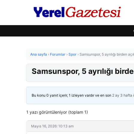
Ana sayfa
›
Forumlar
›
Spor
›
Samsunspor, 5 ayrılığı birden açı
Samsunspor, 5 ayrılığı birde
Bu konu 0 yanıt içerir, 1 izleyen vardır ve en son
2 ay 3 hafta
1 yazı görüntüleniyor (toplam 1)
Mayıs 16, 2026: 10:13 am