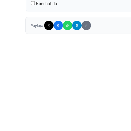
Beni hatırla
Paylaş: