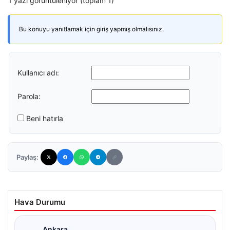
1 yazı görüntüleniyor (toplam 1)
Bu konuyu yanıtlamak için giriş yapmış olmalısınız.
Kullanıcı adı:
Parola:
Beni hatırla
Paylaş:
Hava Durumu
Ankara