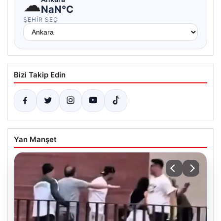
☁
NaN°C
ŞEHIR SEÇ
Bizi Takip Edin
Yan Manşet