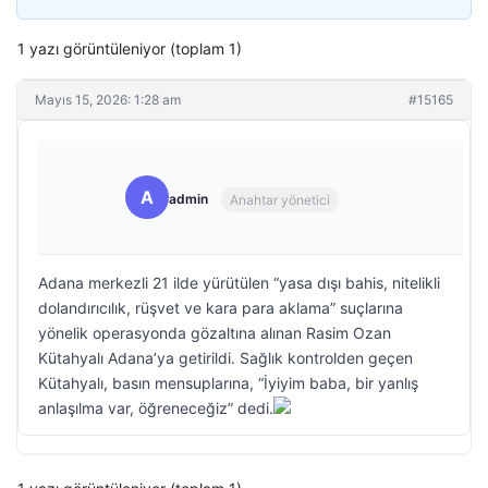
1 yazı görüntüleniyor (toplam 1)
Mayıs 15, 2026: 1:28 am
#15165
A
admin
Anahtar yönetici
Adana merkezli 21 ilde yürütülen “yasa dışı bahis, nitelikli
dolandırıcılık, rüşvet ve kara para aklama” suçlarına
yönelik operasyonda gözaltına alınan Rasim Ozan
Kütahyalı Adana’ya getirildi. Sağlık kontrolden geçen
Kütahyalı, basın mensuplarına, “İyiyim baba, bir yanlış
anlaşılma var, öğreneceğiz” dedi.