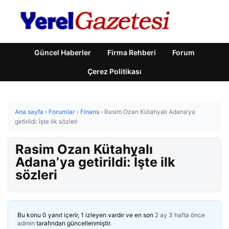
Güncel Haberler
Firma Rehberi
Forum
Çerez Politikası
Ana sayfa
›
Forumlar
›
Finans
›
Rasim Ozan Kütahyalı Adana’ya
getirildi: İşte ilk sözleri
Rasim Ozan Kütahyalı
Adana’ya getirildi: İşte ilk
sözleri
Bu konu 0 yanıt içerir, 1 izleyen vardır ve en son
2 ay 3 hafta önce
admin
tarafından güncellenmiştir.