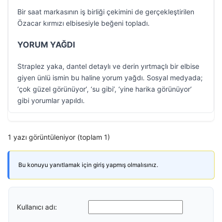
Bir saat markasının iş birliği çekimini de gerçekleştirilen
Özacar kırmızı elbisesiyle beğeni topladı.
YORUM YAĞDI
Straplez yaka, dantel detaylı ve derin yırtmaçlı bir elbise
giyen ünlü ismin bu haline yorum yağdı. Sosyal medyada;
‘çok güzel görünüyor’, ‘su gibi’, ‘yine harika görünüyor’
gibi yorumlar yapıldı.
1 yazı görüntüleniyor (toplam 1)
Bu konuyu yanıtlamak için giriş yapmış olmalısınız.
Kullanıcı adı: