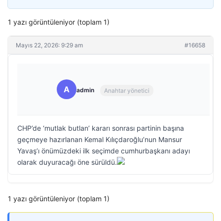
1 yazı görüntüleniyor (toplam 1)
Mayıs 22, 2026: 9:29 am
#16658
A
admin
Anahtar yönetici
CHP’de ‘mutlak butlan’ kararı sonrası partinin başına
geçmeye hazırlanan Kemal Kılıçdaroğlu’nun Mansur
Yavaş’ı önümüzdeki ilk seçimde cumhurbaşkanı adayı
olarak duyuracağı öne sürüldü.
1 yazı görüntüleniyor (toplam 1)