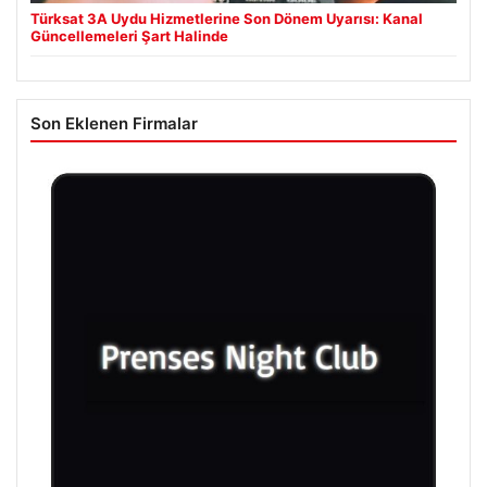
Türksat 3A Uydu Hizmetlerine Son Dönem Uyarısı: Kanal
Güncellemeleri Şart Halinde
Son Eklenen Firmalar