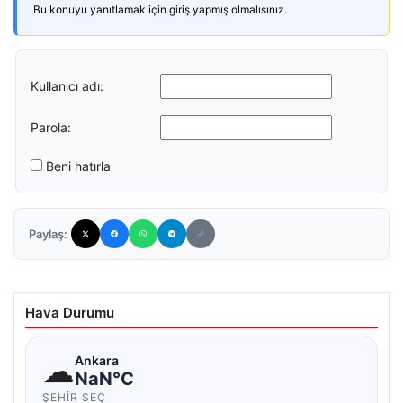
Bu konuyu yanıtlamak için giriş yapmış olmalısınız.
Kullanıcı adı:
Parola:
Beni hatırla
Paylaş:
Hava Durumu
☁
Ankara
NaN°C
ŞEHIR SEÇ