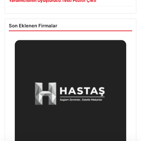
Yardımcısının Uyuşturucu Testi Pozitif Çıktı
Son Eklenen Firmalar