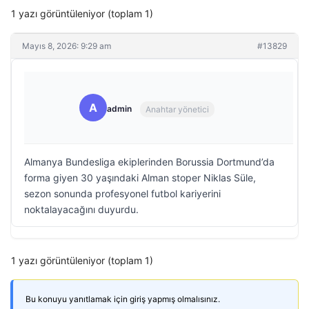
1 yazı görüntüleniyor (toplam 1)
Mayıs 8, 2026: 9:29 am
#13829
A
admin
Anahtar yönetici
Almanya Bundesliga ekiplerinden Borussia Dortmund’da
forma giyen 30 yaşındaki Alman stoper Niklas Süle,
sezon sonunda profesyonel futbol kariyerini
noktalayacağını duyurdu.
1 yazı görüntüleniyor (toplam 1)
Bu konuyu yanıtlamak için giriş yapmış olmalısınız.