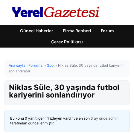
Güncel Haberler
Firma Rehberi
Forum
Çerez Politikası
Ana sayfa
›
Forumlar
›
Spor
›
Niklas Süle, 30 yaşında futbol kariyerini
sonlandırıyor
Niklas Süle, 30 yaşında futbol
kariyerini sonlandırıyor
Bu konu 0 yanıt içerir, 1 izleyen vardır ve en son
3 ay önce
admin
tarafından güncellenmiştir.