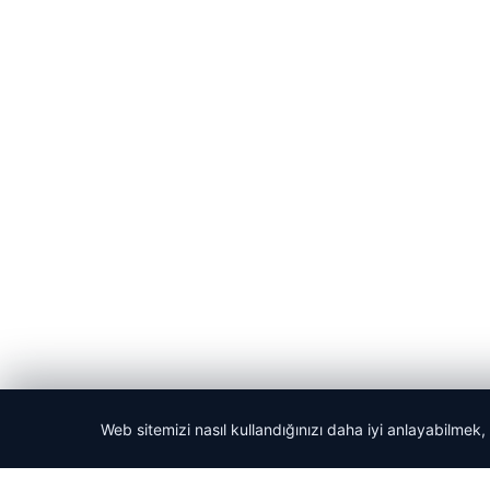
Web sitemizi nasıl kullandığınızı daha iyi anlayabilmek,
© 2026 Yerel Gazetesi