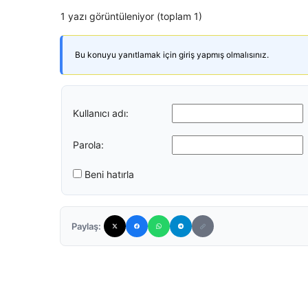
1 yazı görüntüleniyor (toplam 1)
Bu konuyu yanıtlamak için giriş yapmış olmalısınız.
Kullanıcı adı:
Parola:
Beni hatırla
Paylaş: