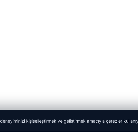
 deneyiminizi kişiselleştirmek ve geliştirmek amacıyla çerezler kullan