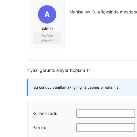
Manisa’nın Kula ilçesinde meydana 
A
admin
Anahtar
yönetici
1 yazı görüntüleniyor (toplam 1)
Bu konuyu yanıtlamak için giriş yapmış olmalısınız.
Kullanıcı adı:
Parola: