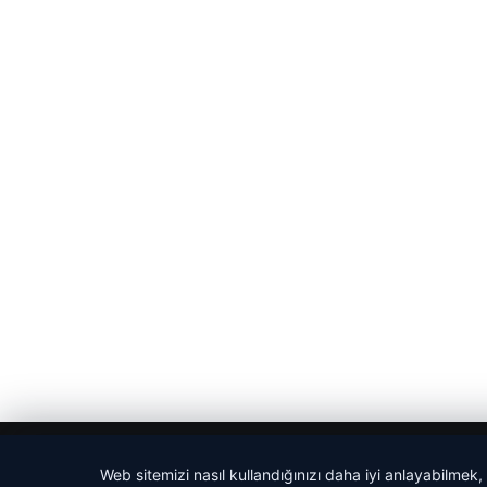
© 2026 Yerel Gazetesi
Web sitemizi nasıl kullandığınızı daha iyi anlayabilmek,