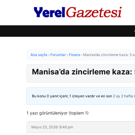
Ana sayfa
›
Forumlar
›
Finans
›
Manisa’da zincirleme kaza: 5 ara
Manisa’da zincirleme kaza: 5 
Bu konu 0 yanıt içerir, 1 izleyen vardır ve en son
2 ay 2 hafta
1 yazı görüntüleniyor (toplam 1)
Mayıs 23, 2026: 8:46 pm