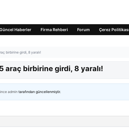
Güncel Haberler
Firma Rehberi
Forum
Çerez Politikas
ç birbirine girdi, 8 yaralı!
araç birbirine girdi, 8 yaralı!
 önce
admin
tarafından güncellenmiştir.