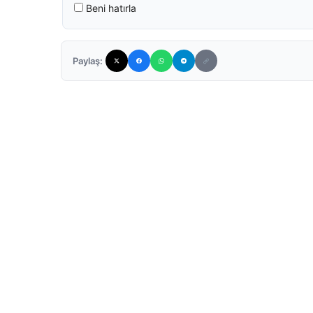
Beni hatırla
Paylaş: