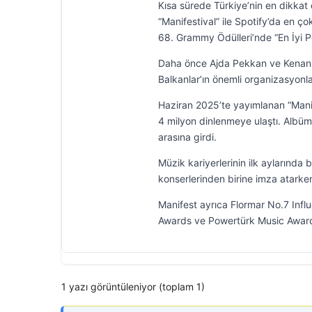
Kısa sürede Türkiye’nin en dikkat 
“Manifestival” ile Spotify’da en ço
68. Grammy Ödülleri’nde “En İyi 
Daha önce Ajda Pekkan ve Kenan Do
Balkanlar’ın önemli organizasyonla
Haziran 2025’te yayımlanan “Manif
4 milyon dinlenmeye ulaştı. Albümd
arasına girdi.
Müzik kariyerlerinin ilk aylarında 
konserlerinden birine imza atarken
Manifest ayrıca Flormar No.7 Influ
Awards ve Powertürk Music Award
1 yazı görüntüleniyor (toplam 1)