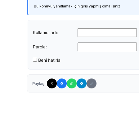
Bu konuyu yanıtlamak için giriş yapmış olmalısınız.
Kullanıcı adı:
Parola:
Beni hatırla
Paylaş: