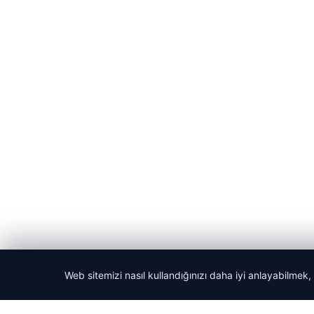
Web sitemizi nasıl kullandığınızı daha iyi anlayabilmek,
© 2026 Yerel Gazetesi