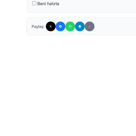
Beni hatırla
Paylaş: