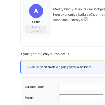
Malatya’nın yüksek rakımlı bölgel
A
hem ekonomiye katkı sağlıyor hem 
yaşatılmak isteniyor.
admin
Anahtar
yönetici
1 yazı görüntüleniyor (toplam 1)
Bu konuyu yanıtlamak için giriş yapmış olmalısınız.
Kullanıcı adı:
Parola: