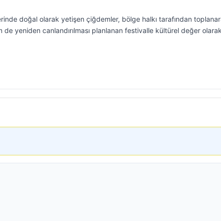
erinde doğal olarak yetişen çiğdemler, bölge halkı tarafından toplana
de yeniden canlandırılması planlanan festivalle kültürel değer olara