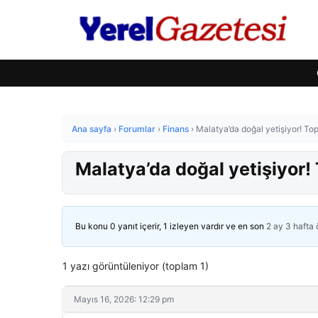
Ana sayfa
›
Forumlar
›
Finans
›
Malatya’da doğal yetişiyor! To
Malatya’da doğal yetişiyor!
Bu konu 0 yanıt içerir, 1 izleyen vardır ve en son
2 ay 3 hafta
1 yazı görüntüleniyor (toplam 1)
Mayıs 16, 2026: 12:29 pm