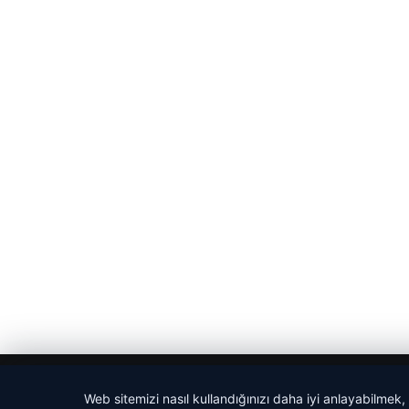
© 2026 Yerel Gazetesi
Web sitemizi nasıl kullandığınızı daha iyi anlayabilmek,