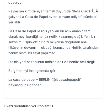
duyurdu.
Paylaşılan kırmızı-siyah temalı duyuruda “Bella Ciao HÂLÂ
çalıyor. La Casa de Papel evreni devam ediyor,” cümleleri
yer aldı.
La Casa de Papel ile ilgili yapılan bu açıklamanın tam
olarak neyi içerdiği henüz netlik kazanmış değil. Yeni bir
sezon mu, spin-off bir dizi mi yoksa doğrudan ana
hikâyenin devamı mı olacağı konusunda Netflix tarafından
henüz resmî bir teyit yapılmadı.
Dizinin yeni sezonunun tarihine dair de henüz belli değil.
Bu gönderiyi Instagram’da gör
La casa de papel – BERLÍN (@lacasadepapel)’in
paylaştığı bir gönderi
1 yazı görüntüleniyor (toplam 1)