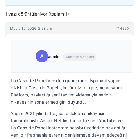
1 yazı görüntüleniyor (toplam 1)
Mayıs 12, 2026: 2:58 am
#14650
A
admin
Anahtar yönetici
La Casa de Papel yeniden gündemde. İspanyol yapımı
dizisi La Casa de Papel için sürpriz bir gelişme yaşandı.
Platform, paylaştığı yeni tanıtım videosuyla serinin
hikâyesinin sona ermediğini duyurdu.
Yapım 2021 yılında beş sezonluk ana hikâyesini
tamamlamıştı. Ancak Netflix, bu hafta sonu YouTube ve
La Casa de Papel Instagram hesabı üzerinden paylaştığı
yeni bir fragmanla evrenin genişlemeye devam edeceğini