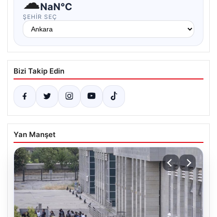
☁
NaN°C
ŞEHIR SEÇ
Bizi Takip Edin
Yan Manşet