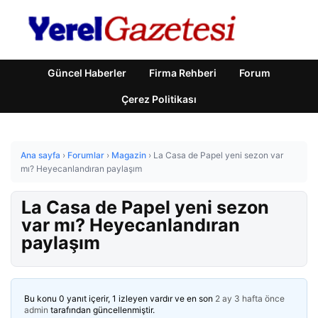
Güncel Haberler
Firma Rehberi
Forum
Çerez Politikası
Ana sayfa
›
Forumlar
›
Magazin
›
La Casa de Papel yeni sezon var
mı? Heyecanlandıran paylaşım
La Casa de Papel yeni sezon
var mı? Heyecanlandıran
paylaşım
Bu konu 0 yanıt içerir, 1 izleyen vardır ve en son
2 ay 3 hafta önce
admin
tarafından güncellenmiştir.