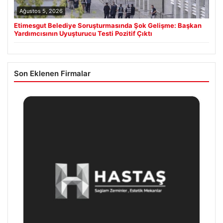
Ağustos 5, 2026
Etimesgut Belediye Soruşturmasında Şok Gelişme: Başkan
Yardımcısının Uyuşturucu Testi Pozitif Çıktı
Son Eklenen Firmalar