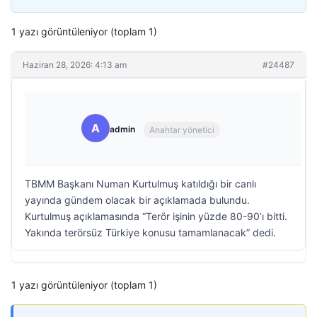
1 yazı görüntüleniyor (toplam 1)
Haziran 28, 2026: 4:13 am
#24487
A
admin
Anahtar yönetici
TBMM Başkanı Numan Kurtulmuş katıldığı bir canlı
yayında gündem olacak bir açıklamada bulundu.
Kurtulmuş açıklamasında “Terör işinin yüzde 80-90’ı bitti.
Yakında terörsüz Türkiye konusu tamamlanacak” dedi.
1 yazı görüntüleniyor (toplam 1)