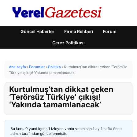
Güncel Haberler
Firma Rehberi
Forum
Çerez Politikası
Ana sayfa
›
Forumlar
›
Politika
›
Kurtulmuş’tan dikkat çeken ‘Terörsüz
Türkiye’ çıkışı! ‘Yakında tamamlanacak’
Kurtulmuş’tan dikkat çeken
‘Terörsüz Türkiye’ çıkışı!
‘Yakında tamamlanacak’
Bu konu 0 yanıt içerir, 1 izleyen vardır ve en son
1 ay 1 hafta önce
admin
tarafından güncellenmiştir.