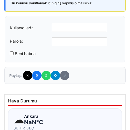
Bu konuyu yanıtlamak için giriş yapmış olmalısınız.
Kullanıcı adı:
Parola:
Beni hatırla
Paylaş:
Hava Durumu
☁
Ankara
NaN°C
ŞEHIR SEÇ