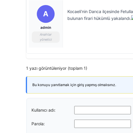
Kocaeli’nin Darıca ilçesinde Fetu
A
bulunan firari hükümlü yakalandı.
admin
Anahtar
yönetici
1 yazı görüntüleniyor (toplam 1)
Bu konuyu yanıtlamak için giriş yapmış olmalısınız.
Kullanıcı adı:
Parola: