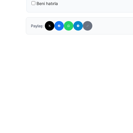
Beni hatırla
Paylaş: