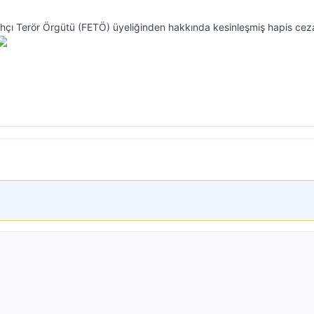
llahçı Terör Örgütü (FETÖ) üyeliğinden hakkında kesinleşmiş hapis cez