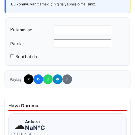
Bu konuyu yanıtlamak için giriş yapmış olmalısınız.
Kullanıcı adı:
Parola:
Beni hatırla
Paylaş:
Hava Durumu
☁
Ankara
NaN°C
ŞEHIR SEÇ