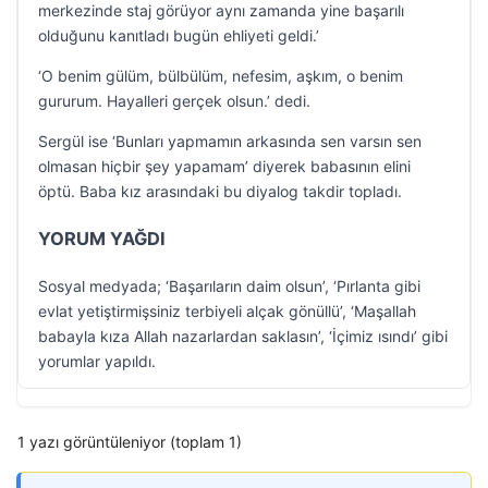
merkezinde staj görüyor aynı zamanda yine başarılı
olduğunu kanıtladı bugün ehliyeti geldi.’
‘O benim gülüm, bülbülüm, nefesim, aşkım, o benim
gururum. Hayalleri gerçek olsun.’ dedi.
Sergül ise ‘Bunları yapmamın arkasında sen varsın sen
olmasan hiçbir şey yapamam’ diyerek babasının elini
öptü. Baba kız arasındaki bu diyalog takdir topladı.
YORUM YAĞDI
Sosyal medyada; ‘Başarıların daim olsun’, ‘Pırlanta gibi
evlat yetiştirmişsiniz terbiyeli alçak gönüllü’, ‘Maşallah
babayla kıza Allah nazarlardan saklasın’, ‘İçimiz ısındı’ gibi
yorumlar yapıldı.
1 yazı görüntüleniyor (toplam 1)