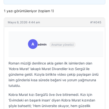
1 yazı görüntüleniyor (toplam 1)
Mayıs 9, 2026: 4:44 am
#14045
A
admin
Anahtar yönetici
Roman müziği denilince akla gelen ilk isimlerden olan
‘Kobra Murat’ lakaplı Murat Divandiler kızı Sergül ile
gündeme geldi. Kızıyla birlikte video çekip paylaşan ünlü
isim gönderisi kısa sürede beğeni ve yorum yağmuruna
tutuldu.
Kobra Murat kızı Sergül’ü öve öve bitiremedi. Kızı için
‘Evimdeki en başarılı insan’ diyen Kobra Murat kızından
şöyle bahsetti; ‘Hem üniversite okuyor, hem güzellik