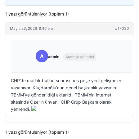
1 yazı görüntüleniyor (toplam 1)
Mayıs 23, 2026: 8:46 pm
#17030
A
admin
Anahtar yönetici
CHP’de mutlak butlan sonrası peş peşe yeni gelişmeler
yaşanıyor. Kılıçdaroğlu’nun genel başkanlık yazısının
TBMM’ye gönderildiği aktarıldı. TBMM’nin internet
sitesinde Özel’in ünvanı, CHP Grup Başkanı olarak
yenilendi.
1 yazı görüntüleniyor (toplam 1)