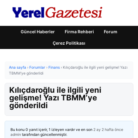
Güncel Haberler
Firma Rehberi
Forum
Çerez Politikası
Ana sayfa
›
Forumlar
›
Finans
›
Kılıçdaroğlu ile ilgili yeni gelişme! Yazı
TBMM’ye gönderildi
Kılıçdaroğlu ile ilgili yeni
gelişme! Yazı TBMM’ye
gönderildi
Bu konu 0 yanıt içerir, 1 izleyen vardır ve en son
2 ay 2 hafta önce
admin
tarafından güncellenmiştir.