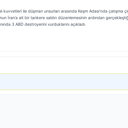
ahlı kuvvetleri ile düşman unsurları arasında Keşm Adası’nda çatışma çık
n İran’a ait bir tankere saldırı düzenlemesinin ardından gerçekleştiğ
ınında 3 ABD destroyerini vurduklarını açıkladı.