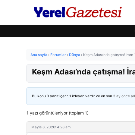
Ana sayfa
›
Forumlar
›
Dünya
›
Keşm Adası’nda çatışma! İran: 
Keşm Adası’nda çatışma! İr
Bu konu 0 yanıt içerir, 1 izleyen vardır ve en son
3 ay önce
ad
1 yazı görüntüleniyor (toplam 1)
Mayıs 8, 2026: 4:28 am