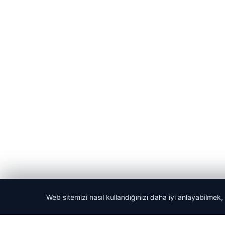
Web sitemizi nasıl kullandığınızı daha iyi anlayabilmek,
© 2026 Yerel Gazetesi