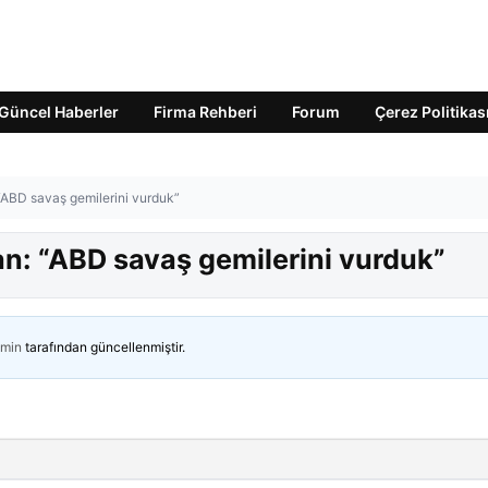
Güncel Haberler
Firma Rehberi
Forum
Çerez Politikas
“ABD savaş gemilerini vurduk”
an: “ABD savaş gemilerini vurduk”
min
tarafından güncellenmiştir.