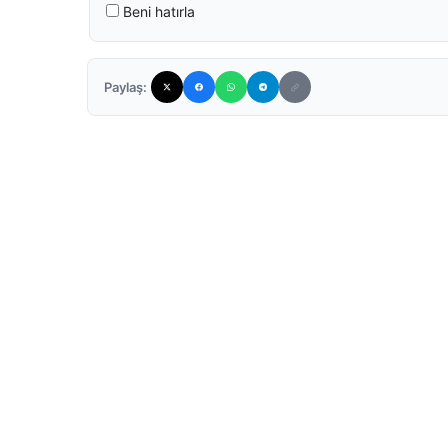
Beni hatırla
Paylaş: