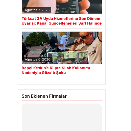
Ağustos 7, 2026
Türksat 3A Uydu Hizmetlerine Son Dönem
Uyarısı: Kanal Güncellemeleri Şart Halinde
Ağustos 6, 2026
Rapçi Keskin’e Klipte Silah Kullanımı
Nedeniyle Gözaltı Şoku
Son Eklenen Firmalar