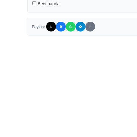
Beni hatırla
Paylaş: