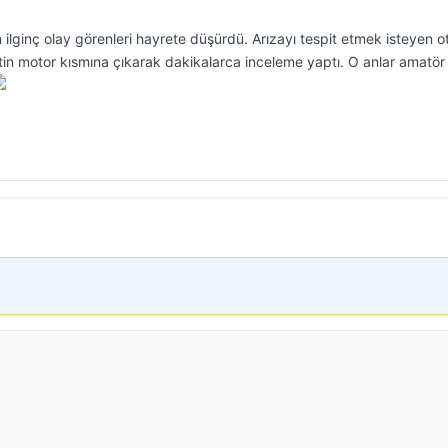
 ilginç olay görenleri hayrete düşürdü. Arızayı tespit etmek isteyen o
etin motor kısmına çıkarak dakikalarca inceleme yaptı. O anlar amatör