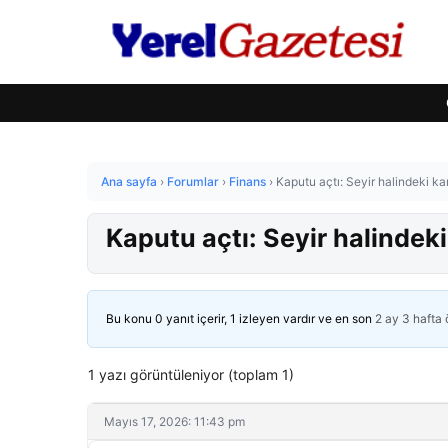
Ana sayfa
›
Forumlar
›
Finans
›
Kaputu açtı: Seyir halindeki ka
Kaputu açtı: Seyir halindek
Bu konu 0 yanıt içerir, 1 izleyen vardır ve en son
2 ay 3 hafta
1 yazı görüntüleniyor (toplam 1)
Mayıs 17, 2026: 11:43 pm