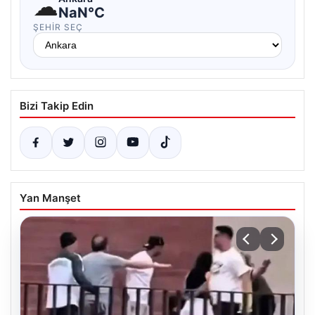
☁
NaN°C
ŞEHIR SEÇ
Bizi Takip Edin
Yan Manşet