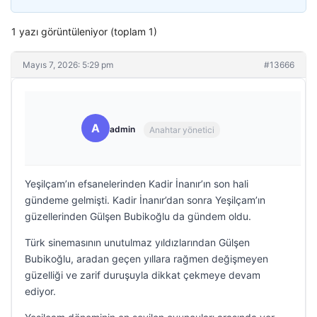
1 yazı görüntüleniyor (toplam 1)
Mayıs 7, 2026: 5:29 pm
#13666
A
admin
Anahtar yönetici
Yeşilçam’ın efsanelerinden Kadir İnanır’ın son hali
gündeme gelmişti. Kadir İnanır’dan sonra Yeşilçam’ın
güzellerinden Gülşen Bubikoğlu da gündem oldu.
Türk sinemasının unutulmaz yıldızlarından Gülşen
Bubikoğlu, aradan geçen yıllara rağmen değişmeyen
güzelliği ve zarif duruşuyla dikkat çekmeye devam
ediyor.