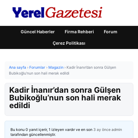
Güncel Haberler
Firma Rehberi
Forum
Çerez Politikası
Ana sayfa
›
Forumlar
›
Magazin
›
Kadir İnanır’dan sonra Gülşen
Bubikoğlu’nun son hali merak edildi
Kadir İnanır’dan sonra Gülşen
Bubikoğlu’nun son hali merak
edildi
Bu konu 0 yanıt içerir, 1 izleyen vardır ve en son
3 ay önce
admin
tarafından güncellenmiştir.