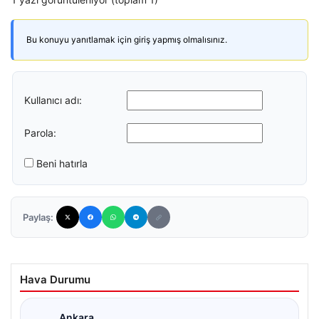
Bu konuyu yanıtlamak için giriş yapmış olmalısınız.
Kullanıcı adı:
Parola:
Beni hatırla
Paylaş:
Hava Durumu
Ankara