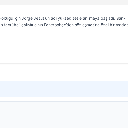
koltuğu için Jorge Jesus’un adı yüksek sesle anılmaya başladı. Sarı-
ilen tecrübeli çalıştırıcının Fenerbahçe’den sözleşmesine özel bir madd