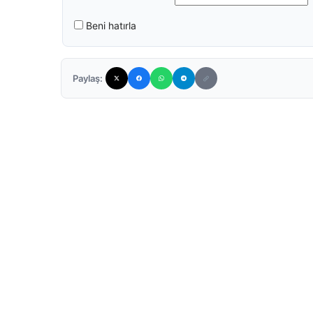
Beni hatırla
Paylaş: