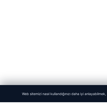
Web sitemizi nasıl kullandığınızı daha iyi anlayabilmek,
© 2026 Yerel Gazetesi