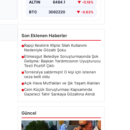
kapsamlı soruşturma, yeni ve çarpıcı
ALTIN
6484.1
▼ -0.18%
iddialarla gündeme geldi. Belediye
Başkan Yardımcısı…
BTC
3062220
▼ -0.63%
Son Eklenen Haberler
Rapçi Keskin’e Klipte Silah Kullanımı
■
Nedeniyle Gözaltı Şoku
Etimesgut Belediye Soruşturmasında Şok
■
Gelişme: Başkan Yardımcısının Uyuşturucu
Testi Pozitif Çıktı
Torreira’ya saldırmıştı! O kişi için istenen
■
ceza belli oldu
Açık Hava Mutfakları ve Şık Yaşam Alanları
■
Cem Küçük Soruşturması Kapsamında
■
Gazeteci Tahir Sarıkaya Gözaltına Alındı
Güncel