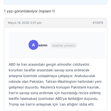
1 yazı görüntüleniyor (toplam 1)
Mayıs 18, 2026: 2:01 pm
#15978
A
admin
Anahtar yönetici
ABD ile İran arasındaki gergin atmosfer ciddiyetini
korurken taraflar arasındaki savaşı sona erdirecek
anlaşma üzerinde uzlaşılmaya çalışılıyor. Arabuluculuk
rolünde olan Pakistan, Tahran-Washington hattındaki yeni
gelişmeyi duyurdu. Reuters’a konuşan Pakistanlı kaynak,
İran’ın savaşı sona erdirmek için hazırladığı revize edilmiş
teklifin İslamabad üzerinden ABD’ye iletildiğini duyurdu.
Trump ise İran’ın anlaşmak için ‘can attığını’ iddia etti.