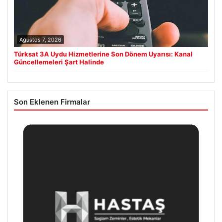
Ağustos 7, 2026
Türksat 3A Uydu Hizmetlerine Son Dönem Uyarısı: Kanal
Güncellemeleri Şart Halinde
Son Eklenen Firmalar