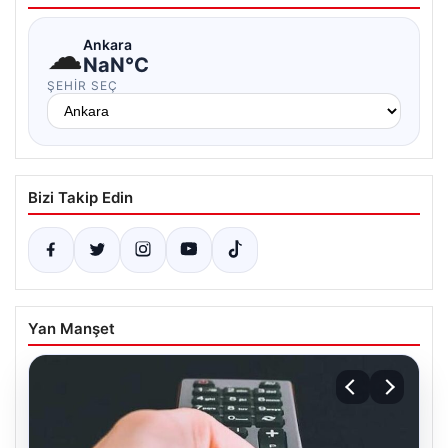
☁
Ankara
NaN°C
ŞEHIR SEÇ
Bizi Takip Edin
Yan Manşet