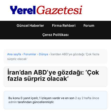
Güncel Haberler
Firma Rehberi
Forum
Çerez Politikası
Ana sayfa
›
Forumlar
›
Dünya
›
İran’dan ABD’ye gözdağı: ‘Çok fazla
sürpriz olacak’
İran’dan ABD’ye gözdağı: ‘Çok
fazla sürpriz olacak’
Bu konu 0 yanıt içerir, 1 izleyen vardır ve en son
2 ay 2 hafta önce
admin
tarafından güncellenmiştir.