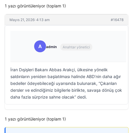
1 yazı görüntüleniyor (toplam 1)
Mayıs 21, 2026: 4:13 am
#16478
A
admin
Anahtar yönetici
İran Dışişleri Bakanı Abbas Arakçi, ülkesine yönelik
saldırıların yeniden başlatılması halinde ABD’nin daha ağır
bedeller ödeyebileceği uyarısında bulunarak, “Çıkarılan
dersler ve edindiğimiz bilgilerle birlikte, savaşa dönüş çok
daha fazla sürprize sahne olacak” dedi.
1 yazı görüntüleniyor (toplam 1)