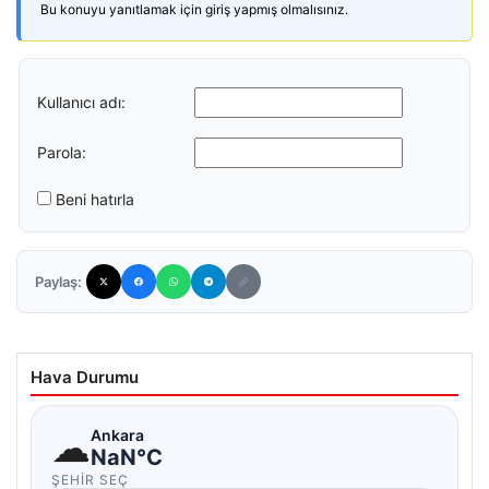
Bu konuyu yanıtlamak için giriş yapmış olmalısınız.
Kullanıcı adı:
Parola:
Beni hatırla
Paylaş:
Hava Durumu
☁
Ankara
NaN°C
ŞEHIR SEÇ