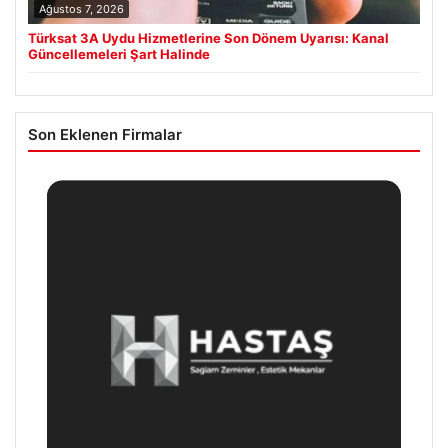
Ağustos 7, 2026
Türksat 3A Uydu Hizmetlerine Son Dönem Uyarısı: Kanal
Güncellemeleri Şart Halinde
Son Eklenen Firmalar