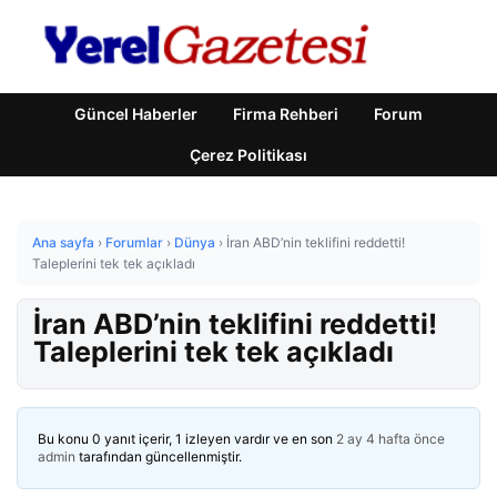
Güncel Haberler
Firma Rehberi
Forum
Çerez Politikası
Ana sayfa
›
Forumlar
›
Dünya
›
İran ABD’nin teklifini reddetti!
Taleplerini tek tek açıkladı
İran ABD’nin teklifini reddetti!
Taleplerini tek tek açıkladı
Bu konu 0 yanıt içerir, 1 izleyen vardır ve en son
2 ay 4 hafta önce
admin
tarafından güncellenmiştir.