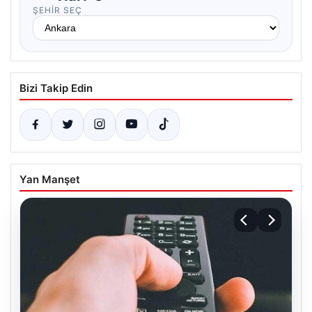
ŞEHIR SEÇ
Bizi Takip Edin
Yan Manşet