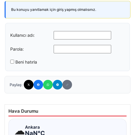
Bu konuyu yanıtlamak için giriş yapmış olmalısınız.
Kullanıcı adı:
Parola:
Beni hatırla
Paylaş:
Hava Durumu
☁
Ankara
NaN°C