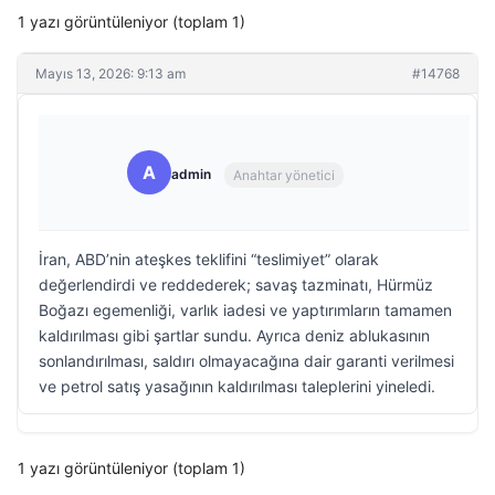
1 yazı görüntüleniyor (toplam 1)
Mayıs 13, 2026: 9:13 am
#14768
A
admin
Anahtar yönetici
İran, ABD’nin ateşkes teklifini “teslimiyet” olarak
değerlendirdi ve reddederek; savaş tazminatı, Hürmüz
Boğazı egemenliği, varlık iadesi ve yaptırımların tamamen
kaldırılması gibi şartlar sundu. Ayrıca deniz ablukasının
sonlandırılması, saldırı olmayacağına dair garanti verilmesi
ve petrol satış yasağının kaldırılması taleplerini yineledi.
1 yazı görüntüleniyor (toplam 1)